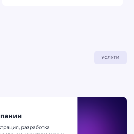
УСЛУГИ
мпании
трация, разработка