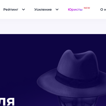
NEW
Рейтинг
Усиление
Юристы
О 
ля