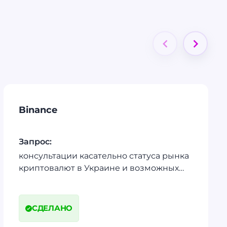
Binance
Запрос:
консультации касательно статуса рынка
криптовалют в Украине и возможных
путей запуска проекта Binance на рынке
Украины
СДЕЛАНО