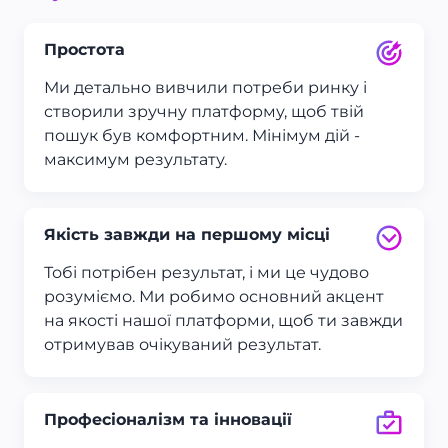
Простота
Ми детально вивчили потреби ринку і
створили зручну платформу, щоб твій
пошук був комфортним. Мінімум дій -
максимум результату.
Якість завжди на першому місці
Тобі потрібен результат, і ми це чудово
розуміємо. Ми робимо основний акцент
на якості нашої платформи, щоб ти завжди
отримував очікуваний результат.
Професіоналізм та інновації