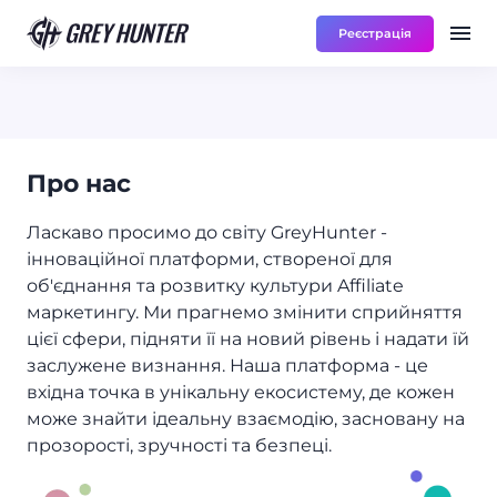
Реєстрація
Робота
Ре
RU
Про нас
Ласкаво просимо до світу GreyHunter -
інноваційної платформи, створеної для
об'єднання та розвитку культури Affiliate
маркетингу. Ми прагнемо змінити сприйняття
цієї сфери, підняти її на новий рівень і надати їй
заслужене визнання. Наша платформа - це
вхідна точка в унікальну екосистему, де кожен
може знайти ідеальну взаємодію, засновану на
прозорості, зручності та безпеці.