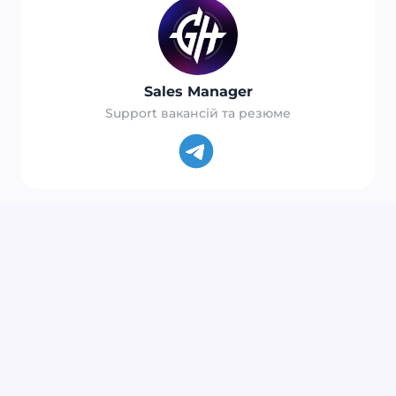
Sales Manager
Support вакансій та резюме