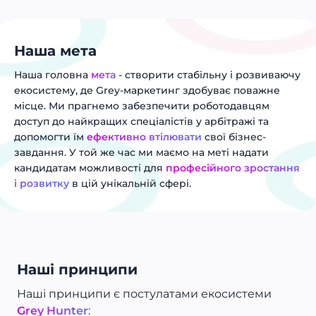
Наша мета
Наша головна
мета
- створити стабільну і розвиваючу
екосистему, де Grey-маркетинг здобуває поважне
місце. Ми прагнемо забезпечити роботодавцям
доступ до найкращих спеціалістів у арбітражі та
допомогти їм
ефективно втілювати
свої бізнес-
завдання. У той же час ми маємо на меті надати
кандидатам можливості для
професійного зростання
і розвитку
в цій унікальній сфері.
Наші принципи
Наші принципи є постулатами екосистеми
Grey Hunter
: