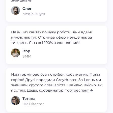
знайшла 🤟
Олег
Media Buyer
На інших сайтах пошуку роботи ціни вдвічі
нижчі, ніж тут. Отримав офер менше ніж за
тиждень. Я на всі 100% задоволений!
Ігор
SMM
Нам терміново був потрібен креативник. Прям
горіло! Друзі порадили GreyHunter. За 1 день ми
знайшли крутого спеціаліста. Швидко, якісно, як
я хотіла. Даша, координатор, тобі респект 🔥
Тетяна
HR Director