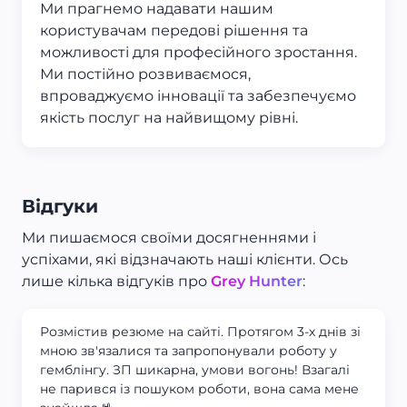
Ми прагнемо надавати нашим
користувачам передові рішення та
можливості для професійного зростання.
Ми постійно розвиваємося,
впроваджуємо інновації та забезпечуємо
якість послуг на найвищому рівні.
Відгуки
Ми пишаємося своїми досягненнями і
успіхами, які відзначають наші клієнти. Ось
лише кілька відгуків про
Grey Hunter
:
Розмістив резюме на сайті. Протягом 3-х днів зі
мною зв'язалися та запропонували роботу у
гемблінгу. ЗП шикарна, умови вогонь! Взагалі
не парився із пошуком роботи, вона сама мене