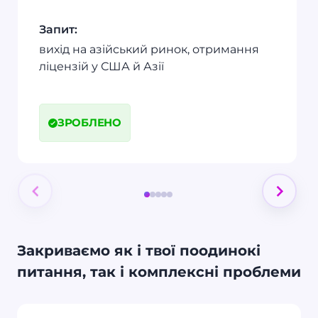
Запит:
вихід на азійський ринок, отримання
ліцензій у США й Азії
ЗРОБЛЕНО
Item
of
5
Закриваємо як і твої поодинокі
питання, так і комплексні проблеми