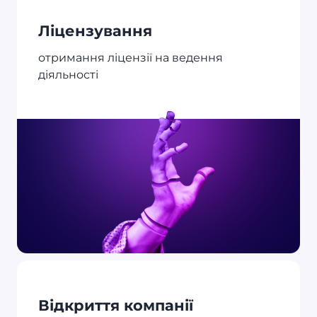
Ліцензування
отримання ліцензії на ведення
діяльності
Відкриття компанії