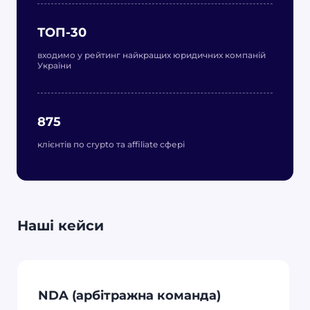
ТОП-30
входимо у рейтинг найкращих юридичних компаній
України
875
клієнтів по crypto та affiliate сфері
Наші кейси
NDA (арбітражна команда)