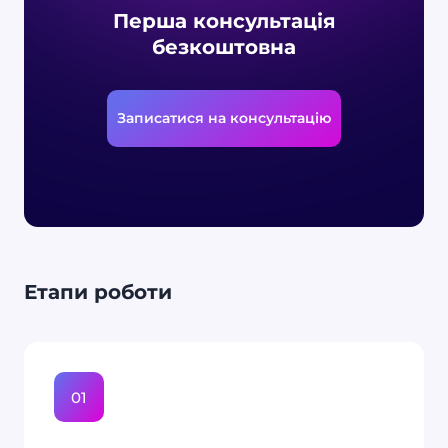
Перша консультація
безкоштовна
Записатися на консультацію
Етапи роботи
01