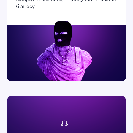
бізнесу