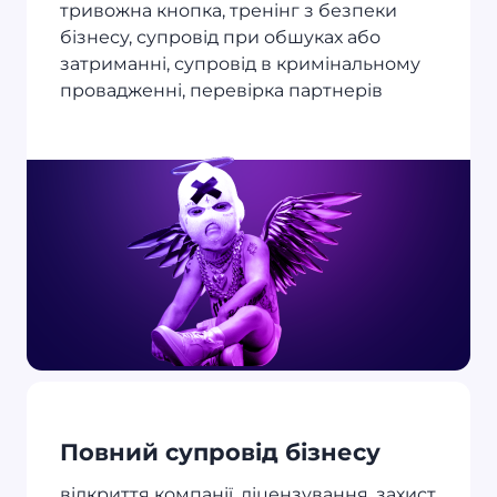
тривожна кнопка, тренінг з безпеки
бізнесу, супровід при обшуках або
затриманні, супровід в кримінальному
провадженні, перевірка партнерів
Повний супровід бізнесу
відкриття компанії, ліцензування, захист