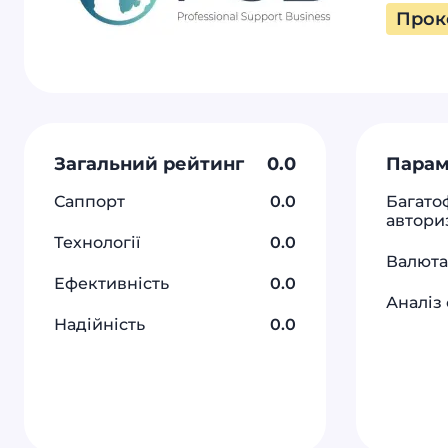
Прок
Загальний рейтинг
0.0
Пара
Саппорт
0.0
Багато
автори
Технології
0.0
Валюта
Ефективність
0.0
Аналіз 
Надійність
0.0