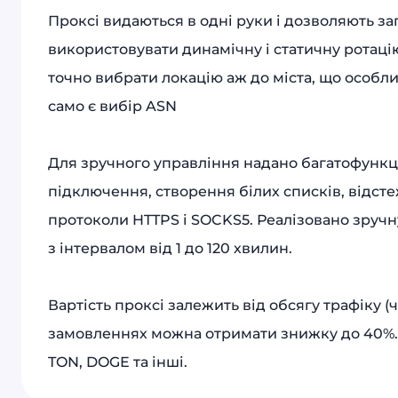
Проксі видаються в одні руки і дозволяють з
використовувати динамічну і статичну ротацію
точно вибрати локацію аж до міста, що особли
само є вибір ASN
Для зручного управління надано багатофункц
підключення, створення білих списків, відс
протоколи HTTPS і SOCKS5. Реалізовано зручн
з інтервалом від 1 до 120 хвилин.
Вартість проксі залежить від обсягу трафіку
замовленнях можна отримати знижку до 40%. 
TON, DOGE та інші.