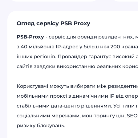
Огляд сервісу PSB Proxy
PSB-Proxy
- сервіс для оренди резидентних, 
з 40 мільйонів IP-адрес у більш ніж 200 країна
інших регіонів. Провайдер гарантує високий а
сайтів завдяки використанню реальних корис
Користувачі можуть вибирати між резидентни
мобільними проксі з динамічними IP від опера
стабільними дата-центр рішеннями. Усі типи п
соціальними мережами, моніторингу цін, SEO,
ризику блокувань.