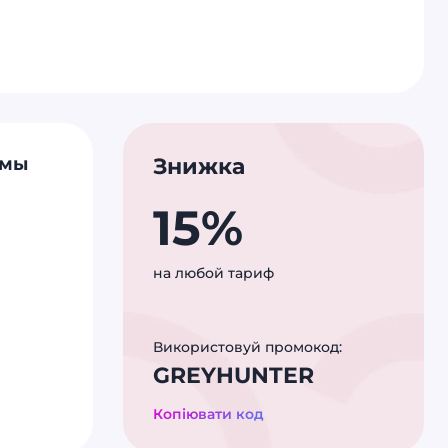
емы
Знижка
15%
на любой тариф
Використовуй промокод:
GREYHUNTER
Копіювати код