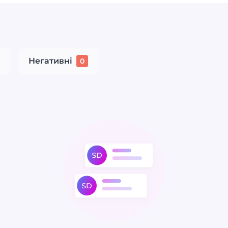
Негативні
0