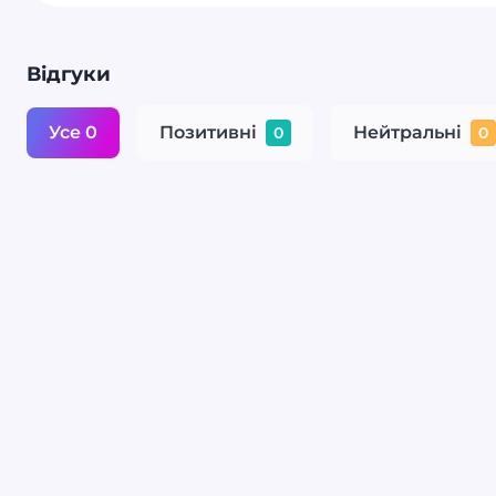
Відгуки
Усе 0
Позитивні
Нейтральні
0
0