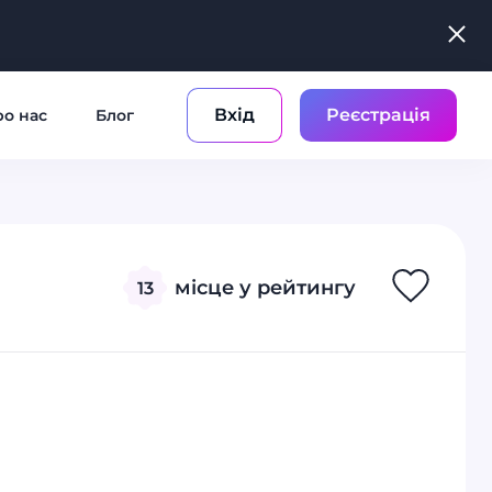
Вхід
Реєстрація
о нас
Блог
місце у рейтингу
13