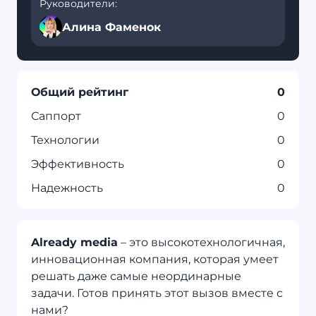
Руководители:
Алина Фаменок
Общий рейтинг
0
Саппорт
0
Технологии
0
Эффективность
0
Надежность
0
Already media
– это высокотехнологичная,
инновационная компания, которая умеет
решать даже самые неординарные
задачи. Готов принять этот вызов вместе с
нами?