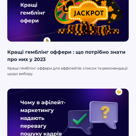
Кращі гемблінг оффери : що потрібно знати
про них у 2023
Кращі гемблінг оффери для аффілейтів: список та рекомендації
щодо вибору