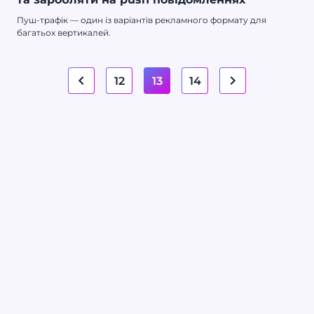
Пуш-трафік — один із варіантів рекламного формату для
багатьох вертикалей.
12
13
14