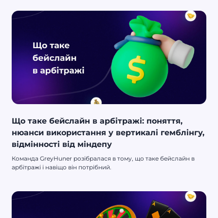
Що таке бейслайн в арбітражі: поняття,
нюанси використання у вертикалі гемблінгу,
відмінності від міндепу
Команда GreyHuner розібралася в тому, що таке бейслайн в
арбітражі і навіщо він потрібний.