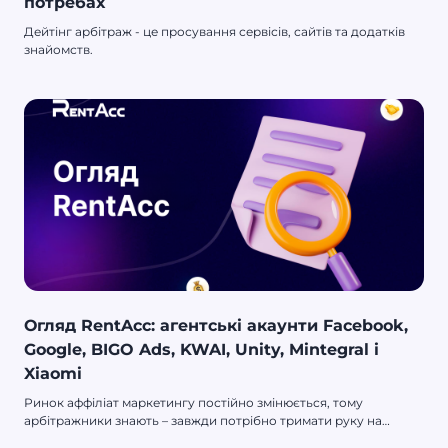
потребах
Дейтінг арбітраж - це просування сервісів, сайтів та додатків
знайомств.
Огляд RentAcc: агентські акаунти Facebook,
Google, BIGO Ads, KWAI, Unity, Mintegral і
Xiaomi
Ринок аффіліат маркетингу постійно змінюється, тому
арбітражники знають – завжди потрібно тримати руку на
пульсі.