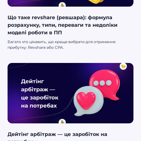
Що таке revshare (ревшара): формула
розрахунку, типи, переваги та недоліки
моделі роботи в ПП
Багато хто цікавить, що краще вибрати для отримання
прибутку: Revshare або CPA.
Дейтінг арбітраж — це заробіток на