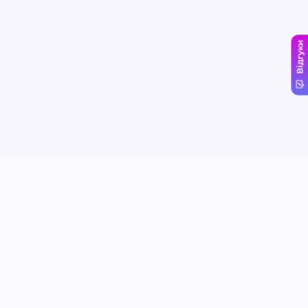
Відгуки
Сервіси
Компанія