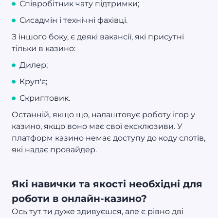
Співробітник чату підтримки;
Сисадмін і технічні фахівці.
З іншого боку, є деякі вакансії, які присутні
тільки в казино:
Дилер;
Круп'є;
Скриптовик.
Останній, якщо що, налаштовує роботу ігор у
казино, якщо воно має свої ексклюзиви. У
платформ казино немає доступу до коду слотів,
які надає провайдер.
Які навички та якості необхідні для
роботи в онлайн-казино?
Ось тут ти дуже здивуєшся, але є рівно дві