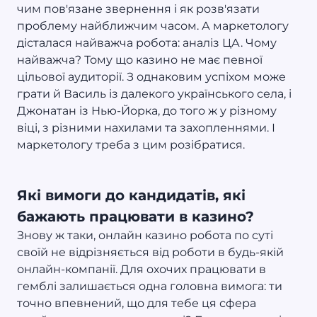
чим пов'язане звернення і як розв'язати
проблему найближчим часом. А маркетологу
дісталася найважча робота: аналіз ЦА. Чому
найважча? Тому що казино не має певної
цільової аудиторії. З однаковим успіхом може
грати й Василь із далекого українського села, і
Джонатан із Нью-Йорка, до того ж у різному
віці, з різними нахилами та захопленнями. І
маркетологу треба з цим розібратися.
Які вимоги до кандидатів, які
бажають працювати в казино?
Знову ж таки, онлайн казино робота по суті
своїй не відрізняється від роботи в будь-якій
онлайн-компанії. Для охочих працювати в
гемблі залишається одна головна вимога: ти
точно впевнений, що для тебе ця сфера