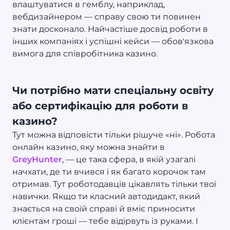
влаштуватися в гемблу, наприклад,
вебдизайнером — справу свою ти повинен
знати досконало. Найчастіше досвід роботи в
інших компаніях і успішні кейси — обов'язкова
вимога для співробітника казино.
Чи потрібно мати спеціальну освіту
або сертифікацію для роботи в
казино?
Тут можна відповісти тільки рішуче «ні». Робота
онлайн казино, яку можна знайти в
GreyHunter
, — це така сфера, в якій узагалі
начхати, де ти вчився і як багато корочок там
отримав. Тут роботодавців цікавлять тільки твої
навички. Якщо ти класний автодидакт, який
знається на своїй справі й вміє приносити
клієнтам гроші — тебе відірвуть із руками. І