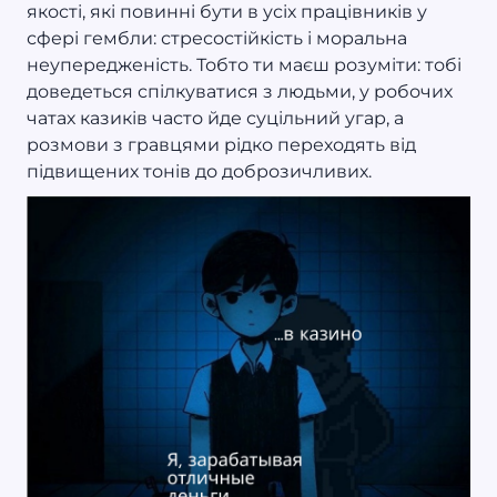
якості, які повинні бути в усіх працівників у
сфері гембли: стресостійкість і моральна
неупередженість. Тобто ти маєш розуміти: тобі
доведеться спілкуватися з людьми, у робочих
чатах казиків часто йде суцільний угар, а
розмови з гравцями рідко переходять від
підвищених тонів до доброзичливих.