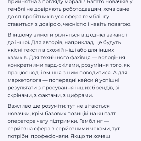
прийнятна з погляду моралі? Багато новачків у
гемблі не довіряють роботодавцям, хоча саме
до співробітників уся сфера гемблінгу
ставиться з довірою, чесністю і навіть повагою.
В іншому вимоги різняться від однієї вакансії
до іншої. Для авторів, наприклад, це будуть
якісні тексти в схожій ніші або для інших
казиків. Для технічного фахівця — володіння
конкретними хард-скілами, розуміння того, як
працює код, і вміння з ним поводитися. А для
маркетолога — попередні кейси й успішні
результати з просування інших брендів, зі
скрінами, з фактами, з цифрами.
Важливо ще розуміти: тут не вітаються
новачки, крім базових позицій на кшталт
оператора чату підтримки. Гемблінг —
серйозна сфера з серйозними чеками, тут
потрібні професіонали. Якщо ти хочеш