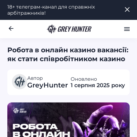
18+ телеграм-канал для справжніх
18+ телеграм-канал для справжніх
арбітражників!
арбітражників!
Робота
Ре
RU
Робота в онлайн казино вакансії:
як стати співробітником казино
Автор
Оновлено
GreyHunter
1 серпня 2025 року