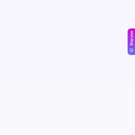
Відгуки
Сервіси