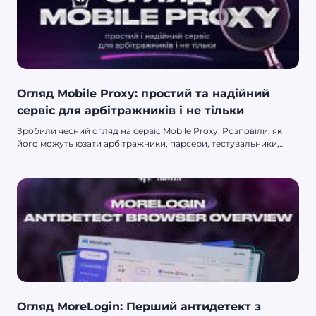
Огляд Mobile Proxy: простий та надійний
сервіс для арбітражників і не тільки
Зробили чесний огляд на сервіс Mobile Proxy. Розповіли, як
його можуть юзати арбітражники, парсери, тестувальники,
маркетологи і не тільки.
Огляд MoreLogin: Перший антидетект з