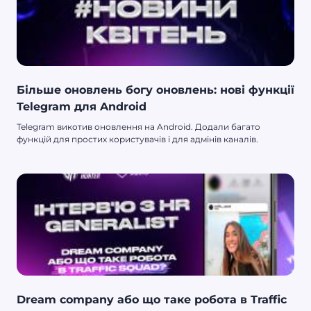
Більше оновлень богу оновлень: нові функції
Telegram для Android
Telegram викотив оновлення на Android. Додали багато
функцій для простих користувачів і для адмінів каналів.
Dream company або що таке робота в Traffic