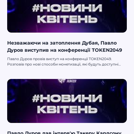
Незважаючи на затоплення Дубая, Павло
Дуров виступив на конференції TOKEN2049
Павло Дуров провів виступ на конференції TOKEN2049.
Розповів про нові способи монетизації, які будуть доступні
простим користувачам Telegram.
Павло Дуров дав інтерв'ю Такеру Карлсону