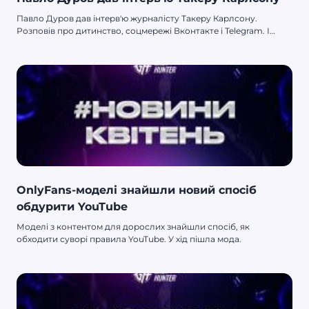
Павло Дуров дав інтерв'ю журналісту Такеру Карлсону.
Розповів про дитинство, соцмережі Вконтакте і Telegram. І
навіть залишив пасхалки.
OnlyFans-моделі знайшли новий спосіб
обдурити YouTube
Моделі з контентом для дорослих знайшли спосіб, як
обходити суворі правила YouTube. У хід пішла мода.