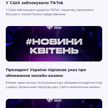
У США заблокували TikTok
У США заблокували додаток TikTok. Ініціативу підтримала
більшість членів Палати представників.
Президент України підписав указ про
обмеження онлайн-казино
Майже через місяць після розмов про обмеження азартних ігор
у країні, Зеленський підписав указ. Сайти нелегальних казино
блокуватимуть.