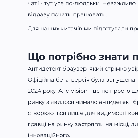
чаті - тут усе по-людськи. Неважливо, 
відразу почати працювати.
Для наших читачів ми підготували пр
Що потрібно знати п
Антидетект браузер, який стрімко увір
Офіційна бета-версія була запущена 1
2024 року. Але Vision - це не просто 
ринку з'явилося чимало антидетект бр
створюються лише для видимості кон
гравці на ринку застрягли на місці,
інноваційного.