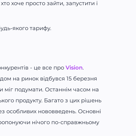
 хто хоче просто зайти, запустити і
удь-якого тарифу.
онкурентів - це все про
Vision
.
одом на ринок відбувся 15 березня
ти міг подумати. Останнім часом на
кого продукту. Багато з цих рішень
ез особливих нововведень. Основні
 пропонуючи нічого по-справжньому