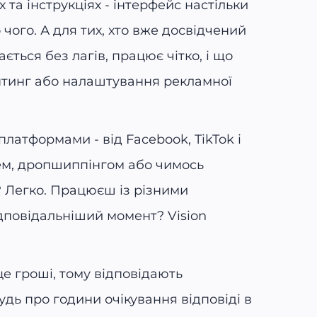
 та інструкціях - інтерфейс настільки
чого. А для тих, хто вже досвідчений
ається без лагів, працює чітко, і що
унтинг або налаштування рекламної
платформами - від Facebook, TikTok і
жем, дропшиппінгом або чимось
? Легко. Працюєш із різними
ідповідальніший момент? Vision
це гроші, тому відповідають
дь про години очікування відповіді в