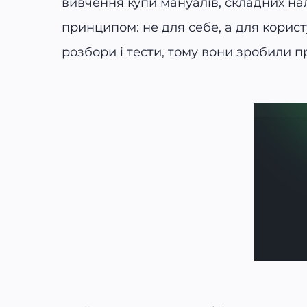
вивчення купи мануалів, складних нал
принципом: не для себе, а для корист
розбори і тести, тому вони зробили п