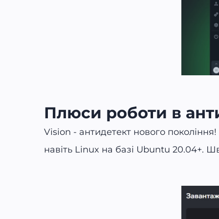
Плюси роботи в анти
Vision - антидетект нового покоління! 
навіть Linux на базі Ubuntu 20.04+. 