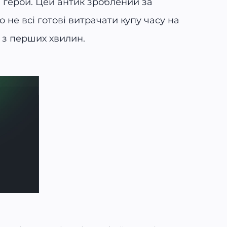
й герой. Цей антик зроблений за
 не всі готові витрачати купу часу на
 з перших хвилин.