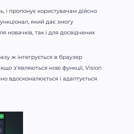
нь, і пропонує користувачам дійсно
ункціонал, який дає змогу
я новачків, так і для досвідчених
азу ж інтегрується в браузер
кщо з'являються нові функції, Vision
ійно вдосконалюється і адаптується