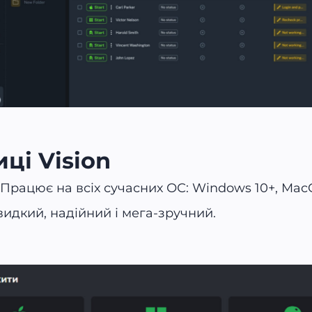
ці Vision
Працює на всіх сучасних ОС: Windows 10+, MacOS (
Швидкий, надійний і мега-зручний.