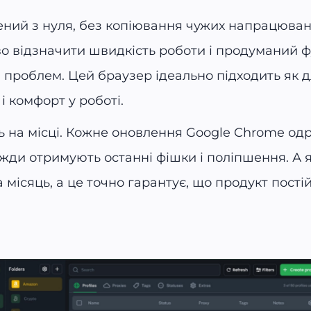
ворений з нуля, без копіювання чужих напрацюва
во відзначити швидкість роботи і продуманий ф
проблем. Цей браузер ідеально підходить як дл
 і комфорт у роботі.
ть на місці. Кожне оновлення Google Chrome одр
вжди отримують останні фішки і поліпшення. А я
 місяць, а це точно гарантує, що продукт пост