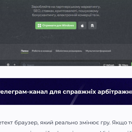
етект браузер, який реально змінює гру. Якщо т