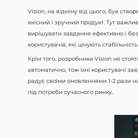
Vision, на відміну від цього, був ст
якісний і зручний продукт. Тут важли
вирішувати завдання ефективно і без 
користувачів, які цінують стабільність
Крім того, розробники Vision не стоя
автоматично, тож їхні користувачі за
радує своїми оновленнями 1-2 рази на
під потреби сучасного ринку.