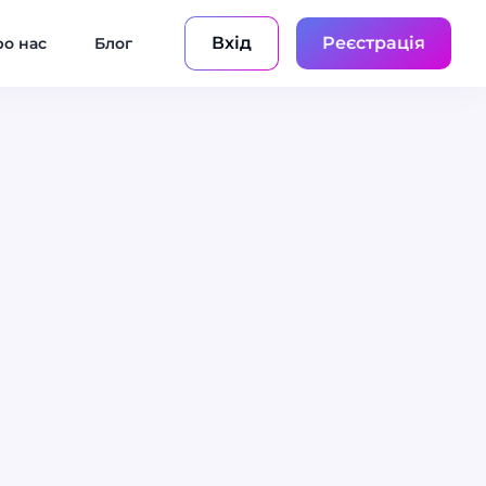
Вхід
Реєстрація
о нас
Блог