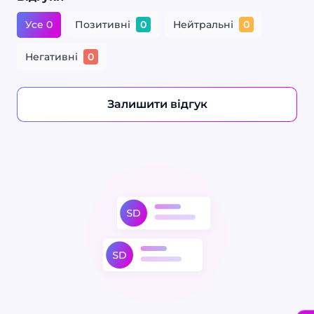
Усе 0
Позитивні
Нейтральні
0
0
Негативні
0
Залишити відгук