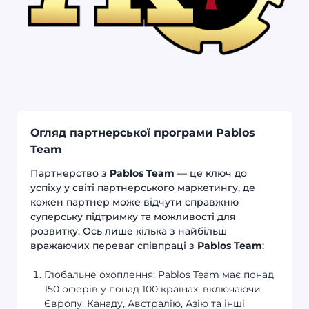
Огляд партнерської програми Pablos
Team
Партнерство з
Pablos Team
— це ключ до
успіху у світі партнерського маркетингу, де
кожен партнер може відчути справжню
суперську підтримку та можливості для
розвитку. Ось лише кілька з найбільш
вражаючих переваг співпраці з
Pablos Team
:
Глобальне охоплення: Pablos Team має понад
150 оферів у понад 100 країнах, включаючи
Європу, Канаду, Австралію, Азію та інші