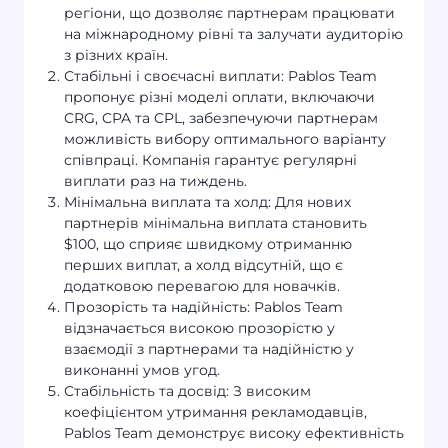
регіони, що дозволяє партнерам працювати
на міжнародному рівні та залучати аудиторію
з різних країн.
Стабільні і своєчасні виплати: Pablos Team
пропонує різні моделі оплати, включаючи
CRG, CPA та CPL, забезпечуючи партнерам
можливість вибору оптимального варіанту
співпраці. Компанія гарантує регулярні
виплати раз на тиждень.
Мінімальна виплата та холд: Для нових
партнерів мінімальна виплата становить
$100, що сприяє швидкому отриманню
перших виплат, а холд відсутній, що є
додатковою перевагою для новачків.
Прозорість та надійність: Pablos Team
відзначається високою прозорістю у
взаємодії з партнерами та надійністю у
виконанні умов угод.
Стабільність та досвід: З високим
коефіцієнтом утримання рекламодавців,
Pablos Team демонструє високу ефективність