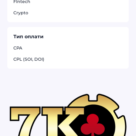
FIntech
Crypto
Тип оплати
CPA
CPL (SOI, DOI)