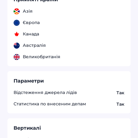
Азія
Європа
Канада
Австралія
Великобританія
Параметри
Відстеження джерела лідів
Так
Статистика по внесеним депам
Так
Вертикалі