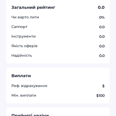
Загальний рейтинг
0.0
Чи варто лити
0%
Саппорт
0.0
Інструменти
0.0
Якість оферів
0.0
Надійність
0.0
Виплати
Реф. відрахування
$
Мін. виплати
$100
Прийняті країни