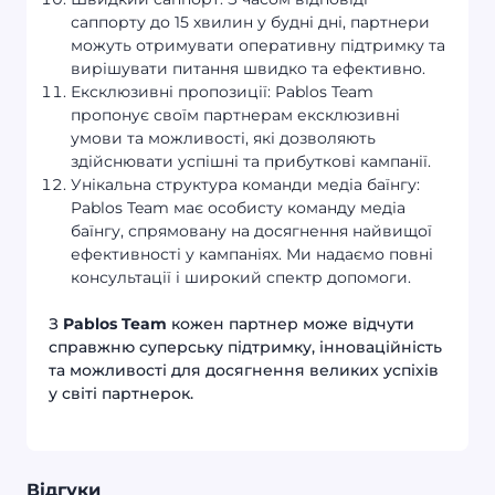
саппорту до 15 хвилин у будні дні, партнери
можуть отримувати оперативну підтримку та
вирішувати питання швидко та ефективно.
Ексклюзивні пропозиції: Pablos Team
пропонує своїм партнерам ексклюзивні
умови та можливості, які дозволяють
здійснювати успішні та прибуткові кампанії.
Унікальна структура команди медіа баїнгу:
Pablos Team має особисту команду медіа
баїнгу, спрямовану на досягнення найвищої
ефективності у кампаніях. Ми надаємо повні
консультації і широкий спектр допомоги.
З
Pablos Team
кожен партнер може відчути
справжню суперську підтримку, інноваційність
та можливості для досягнення великих успіхів
у світі партнерок.
Відгуки