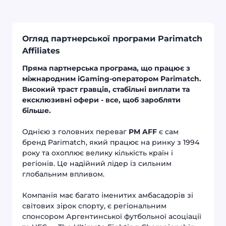
Огляд партнерської програми Parimatch
Affiliates
Пряма партнерська програма, що працює з
міжнародним iGaming-оператором Parimatch.
Високий траст гравців, стабільні виплати та
ексклюзивні офери - все, щоб заробляти
більше.
Однією з головних переваг
PM AFF
є сам
бренд Parimatch, який працює на ринку з 1994
року та охоплює велику кількість країн і
регіонів. Це надійний лідер із сильним
глобальним впливом.
Компанія має багато іменитих амбасадорів зі
світових зірок спорту, є регіональним
спонсором Аргентинської футбольної асоціації