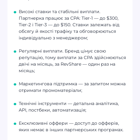
Високі ставки та стабільні виплати.
Партнерка працює за CPA: Tier-1 — до $300,
Tier-2 і Tier-3 — до $150. Ставки залежать від
обсягу й якості трафіку та обговорюються
індивідуально з менеджером;
Регулярні виплати. Бренд цінує свою
репутацію, тому виплати за CPA здійснюються
двічі на місяць, за RevShare — один раз на
місяць;
Маркетингова підтримка — за запитом можна
отримати промоматеріали;
Технічні інструменти — детальна аналітика,
API, постбеки, автоматизація;
Ексклюзивні оффери — доступ до офферів,
яких немає в інших партнерських програмах.