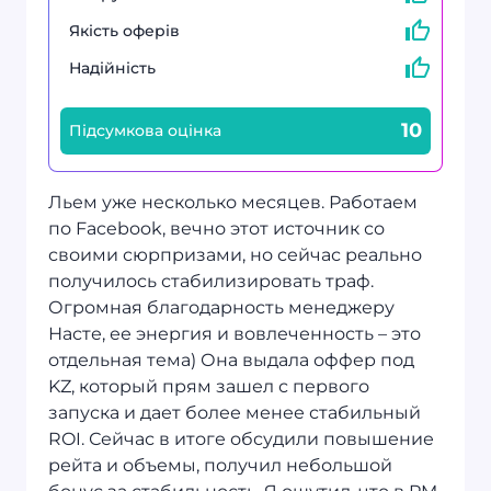
Якість оферів
Надійність
10
Підсумкова оцінка
Льем уже несколько месяцев. Работаем
по Facebook, вечно этот источник со
своими сюрпризами, но сейчас реально
получилось стабилизировать траф.
Огромная благодарность менеджеру
Насте, ее энергия и вовлеченность – это
отдельная тема) Она выдала оффер под
KZ, который прям зашел с первого
запуска и дает более менее стабильный
ROI. Сейчас в итоге обсудили повышение
рейта и объемы, получил небольшой