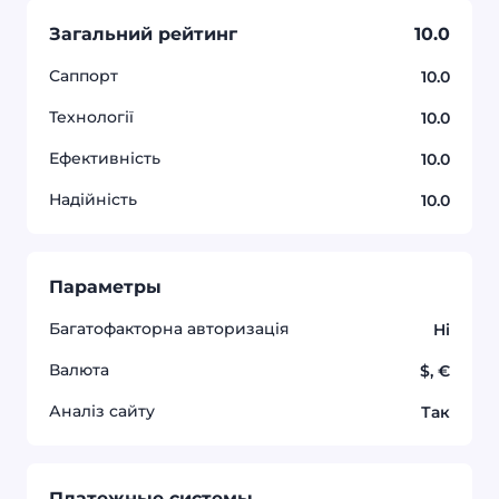
Загальний рейтинг
10.0
Саппорт
10.0
Технології
10.0
Ефективність
10.0
Надійність
10.0
Параметры
Багатофакторна авторизація
Hi
Валюта
$,
€
Аналіз сайту
Так
Платежные системы