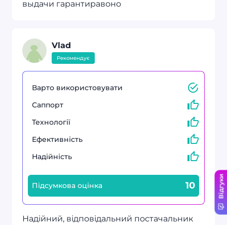
выдачи гарантиравоно
Vlad
Рекомендує
Варто використовувати
Саппорт
Технології
Ефективність
Надійність
Відгуки
10
Підсумкова оцінка
Надійний, відповідальний постачальник