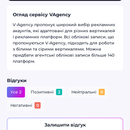
Огляд сервісу VAgency
V-Agency пропонує широкий вибір рекламних
акаунтів, які адаптовані для різних вертикалей
і рекламних платформ. Всі облікові записи, що
пропонуються V-Agency, підходять для роботи
з білими та сірими вертикалями. Можна
придбати агентські облікові записи більше 140
платформ.
Відгуки
Усе 2
Позитивні
Нейтральні
2
0
Негативні
0
Залишити відгук