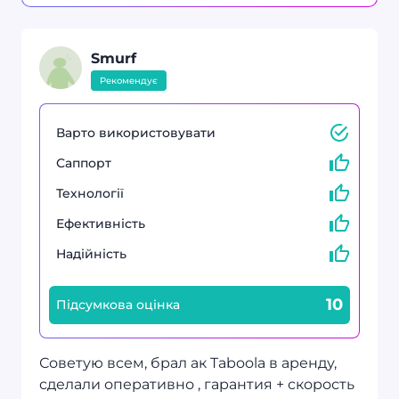
Smurf
Рекомендує
Варто використовувати
Саппорт
Технології
Ефективність
Надійність
10
Підсумкова оцінка
Советую всем, брал ак Taboola в аренду,
сделали оперативно , гарантия + скорость