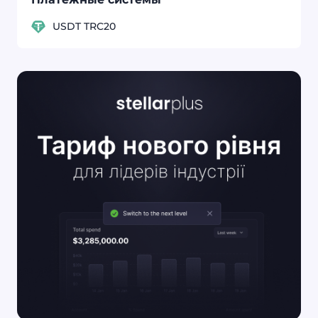
USDT TRC20