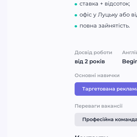
ставка + відсоток;
офіс у Луцьку або в
повна зайнятість.
Досвід роботи
Англі
від 2 років
Begin
Основні навички
Таргетована реклам
Переваги вакансії
Професійна команд