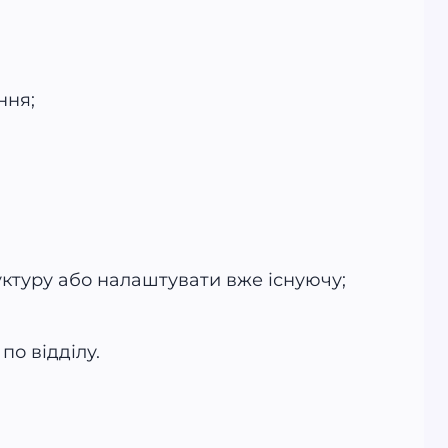
ння;
уктуру або налаштувати вже існуючу;
по відділу.