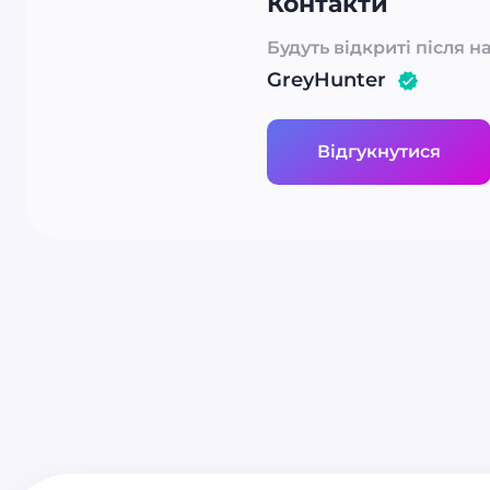
Контакти
Будуть відкриті після н
GreyHunter
Відгукнутися