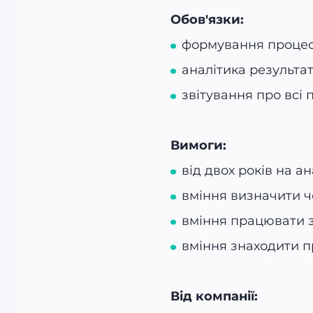
Обов'язки:
формування процесі
аналітика результат
звітування про всі
Вимоги:
від двох років на ан
вміння визначити ч
вміння працювати з 
вміння знаходити пр
Від компанії: