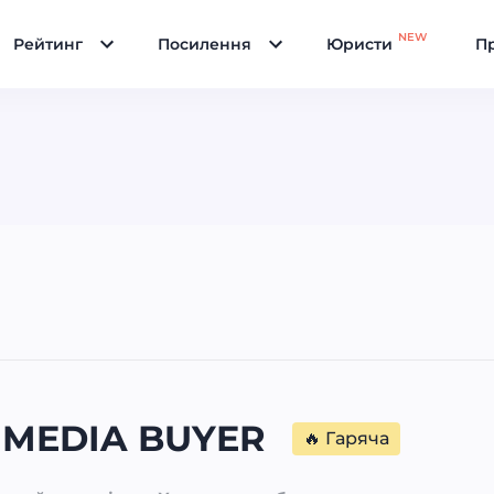
NEW
Рейтинг
Посилення
Юристи
Пр
 MEDIA BUYER
🔥 Гаряча