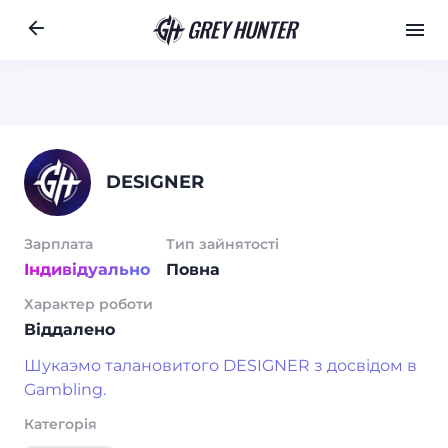
Робота
Ре
RU
DESIGNER
Зарплата
Тип зайнятості
Індивідуально
Повна
Характер роботи
Віддалено
Шукаэмо талановитого DESIGNER з досвідом в
Gambling.
Категорія