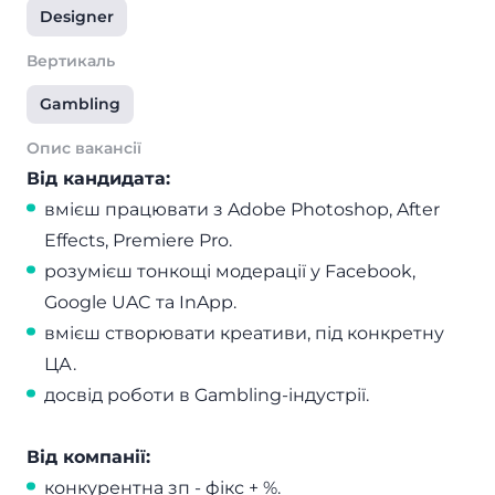
Designer
Вертикаль
Gambling
Опис вакансії
Від кандидата:
вмієш працювати з Adobe Photoshop, After
Effects, Premiere Pro.
розумієш тонкощі модерації у Facebook,
Google UAC та InApp.
вмієш створювати креативи, під конкретну
ЦА.
досвід роботи в Gambling-індустрії.
Від компанії:
конкурентна зп - фікс + %.