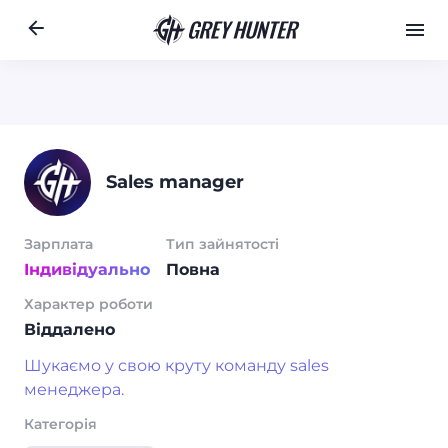
Робота
Ре
RU
Sales manager
Зарплата
Тип зайнятості
Індивідуально
Повна
Характер роботи
Віддалено
Шукаємо у свою круту команду sales
менеджера.
Категорія