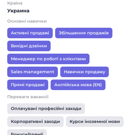
Країна
Украина
Основні навички
Активні продажі
Збільшення продажів
Вихідні дзвінки
Менеджер по роботі з клієнтами
Sales management
Навички продажу
Прямі продажі
Англійська мова (EN)
Переваги вакансії
Оплачувані професійні заходи
Корпоративні заходи
Курси іноземної мови
Бонуси/премії