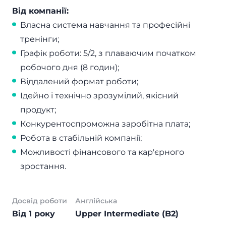
Від компанії:
Власна система навчання та професійні
тренінги;
Графік роботи: 5/2, з плаваючим початком
робочого дня (8 годин);
Віддалений формат роботи;
Ідейно і технічно зрозумілий, якісний
продукт;
Конкурентоспроможна заробітна плата;
Робота в стабільній компанії;
Можливості фінансового та кар'єрного
зростання.
Досвід роботи
Англійська
Від 1 року
Upper Intermediate (B2)