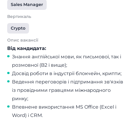
Sales Manager
Вертикаль
Crypto
Опис вакансії
Від кандидата:
Знання англійської мови, як письмової, так і
розмовної (B2 і вище);
Досвід роботи в індустрії блокчейн, крипти;
Ведення переговорів і підтримання зв'язків
із провідними гравцями міжнародного
ринку;
Впевнене використання MS Office (Excel і
Word) і CRM.