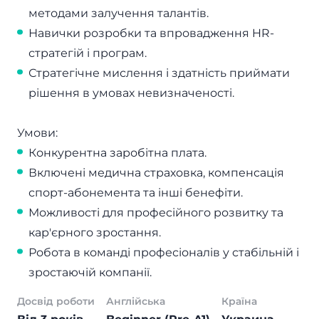
методами залучення талантів.
Навички розробки та впровадження HR-
стратегій і програм.
Стратегічне мислення і здатність приймати
рішення в умовах невизначеності.
Умови:
Конкурентна заробітна плата.
Включені медична страховка, компенсація
спорт-абонемента та інші бенефіти.
Можливості для професійного розвитку та
кар'єрного зростання.
Робота в команді професіоналів у стабільній і
зростаючій компанії.
Досвід роботи
Англійська
Країна