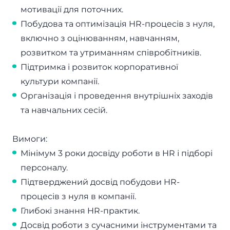
мотивації для поточних.
Побудова та оптимізація HR-процесів з нуля,
включно з оцінюванням, навчанням,
розвитком та утриманням співробітників.
Підтримка і розвиток корпоративної
культури компанії.
Організація і проведення внутрішніх заходів
та навчальних сесій.
Вимоги:
Мінімум 3 роки досвіду роботи в HR і підборі
персоналу.
Підтверджений досвід побудови HR-
процесів з нуля в компанії.
Глибокі знання HR-практик.
Досвід роботи з сучасними інструментами та