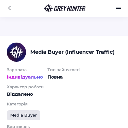
Робота
Ре
RU
Media Buyer (Influencer Traffic)
Зарплата
Тип зайнятості
Індивідуально
Повна
Характер роботи
Віддалено
Категорія
Media Buyer
Вертикаль