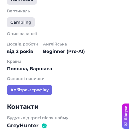
Вертикаль
Gambling
Опис вакансії
Досвід роботи
Англійська
від 2 років
Beginner (Pre-A1)
Країна
Польша, Варшава
Основні навички
Арбітраж трафіку
Контакти
Відгуки
Будуть відкриті після найму
GreyHunter