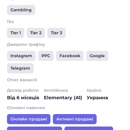
Gambling
Гео
Tier 1
Tier 2
Tier 3
Джерело трафіку
Instagram
PPC
Facebook
Google
Telegram
Опис вакансії
Досвід роботи
Англійська
Країна
Від 6 місяців
Elementary (A1)
Украина
Основні навички
Онлайн продажі
Активні продажі