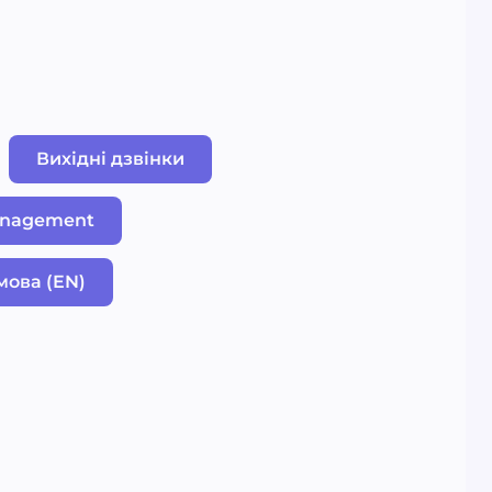
Вихідні дзвінки
anagement
мова (EN)