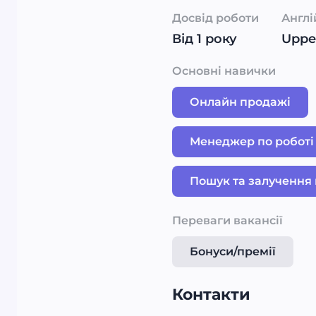
Досвід роботи
Англі
Від 1 року
Upper
Основні навички
Онлайн продажі
Менеджер по роботі 
Пошук та залучення 
Переваги вакансії
Бонуси/премії
Контакти