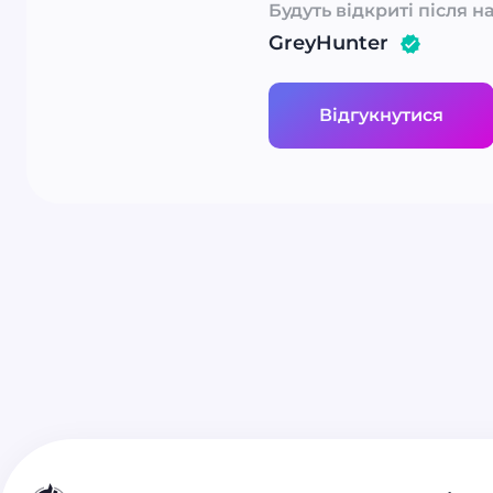
Будуть відкриті після н
GreyHunter
Відгукнутися