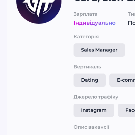
Зарплата
Ти
Індивідуально
П
Категорія
Sales Manager
Вертикаль
Dating
E-com
Джерело трафіку
Instagram
Fac
Опис вакансії