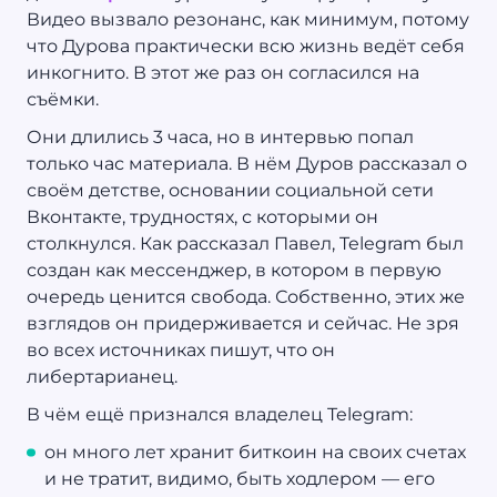
Видео вызвало резонанс, как минимум, потому
что Дурова практически всю жизнь ведёт себя
инкогнито. В этот же раз он согласился на
съёмки.
Они длились 3 часа, но в интервью попал
только час материала. В нём Дуров рассказал о
своём детстве, основании социальной сети
Вконтакте, трудностях, с которыми он
столкнулся. Как рассказал Павел, Telegram был
создан как мессенджер, в котором в первую
очередь ценится свобода. Собственно, этих же
взглядов он придерживается и сейчас. Не зря
во всех источниках пишут, что он
либертарианец.
В чём ещё признался владелец Telegram:
он много лет хранит биткоин на своих счетах
и не тратит, видимо, быть ходлером — его