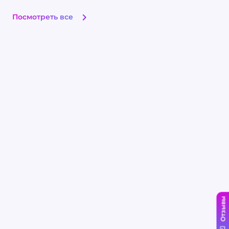
какие меры принять.
Посмотреть все
Отзывы