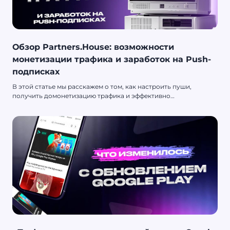
Обзор Partners.House: возможности
монетизации трафика и заработок на Push-
подписках
В этой статье мы расскажем о том, как настроить пуши,
получить домонетизацию трафика и эффективно
интегрировать рекламу разных форматов на сайте. И все это
будем делать с помощью Partners.House — платформы для
монетизации трафика.