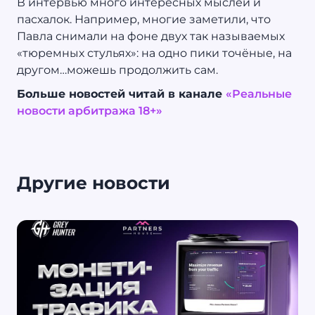
В интервью много интересных мыслей и
пасхалок. Например, многие заметили, что
Павла снимали на фоне двух так называемых
«тюремных стульях»: на одно пики точёные, на
другом…можешь продолжить сам.
Больше новостей читай в канале
«Реальные
новости арбитража 18+»
Другие новости