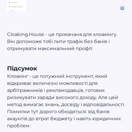
Cloaking.House - це прокачана для клоакінгу.
Він допоможе тобі лити трафік без банів і
отримувати максимальний профіт.
Підсумок
Клоакінг - це потужний інструмент, який
відкриває величезні можливості для
арбітражників і рекламодавців, готових
ризикувати заради високого доходу. Але цей
метод вимагає знань, досвіду і відповідальності.
Помилки тут дорого обходяться: від банів
акаунтів до втрат бюджету і навіть юридичних
проблем.