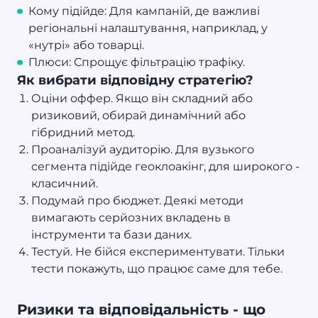
Кому підійде: Для кампаній, де важливі
регіональні налаштування, наприклад, у
«нутрі» або товарці.
Плюси: Спрощує фільтрацію трафіку.
Як вибрати відповідну стратегію?
Оціни оффер. Якщо він складний або
ризиковий, обирай динамічний або
гібридний метод.
Проаналізуй аудиторію. Для вузького
сегмента підійде геоклоакінг, для широкого -
класичний.
Подумай про бюджет. Деякі методи
вимагають серйозних вкладень в
інструменти та бази даних.
Тестуй. Не бійся експериментувати. Тільки
тести покажуть, що працює саме для тебе.
Ризики та відповідальність - що