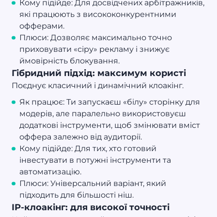
Кому підійде: Для досвідчених арбітражників,
які працюють з висококонкурентними
офферами.
Плюси: Дозволяє максимально точно
приховувати «сіру» рекламу і знижує
ймовірність блокування.
Гібридний підхід: максимум користі
Поєднує класичний і динамічний клоакінг.
Як працює: Ти запускаєш «білу» сторінку для
модерів, але паралельно використовуєш
додаткові інструменти, щоб змінювати вміст
оффера залежно від аудиторії.
Кому підійде: Для тих, хто готовий
інвестувати в потужні інструменти та
автоматизацію.
Плюси: Універсальний варіант, який
підходить для більшості ніш.
IP-клоакінг: для високої точності