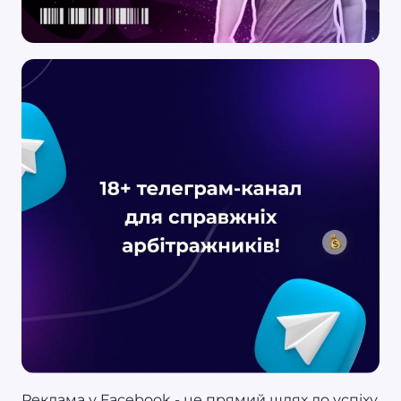
Реклама у Facebook - це прямий шлях до успіху,