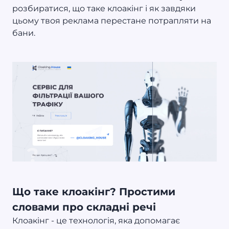
розбиратися, що таке клоакінг і як завдяки
цьому твоя реклама перестане потрапляти на
бани.
Що таке клоакінг? Простими
словами про складні речі
Клоакінг - це технологія, яка допомагає