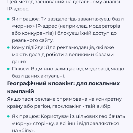
Цей метод заснований на детальному аналізі
IP-адрес.
Як працює: Ти заздалегідь завантажуєш бази
«чорних» IP-адрес (наприклад, модераторів
або конкурентів) і блокуєш їхній доступ до
реального сайту.
Кому підійде: Для рекламодавців, які вже
мають досвід роботи з великими базами
даних.
Плюси: Відмінно захищає від модерації, якщо
бази даних актуальні.
Географічний клоакінг: для локальних
кампаній
Якщо твоя реклама спрямована на конкретну
країну або регіон, геоклоакінг - твій вибір.
Як працює: Користувачі з цільових гео бачать
«чорну» сторінку, а всі інші відправляються
на «білу».