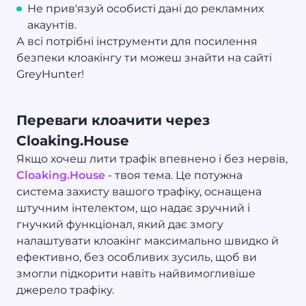
Не прив'язуй особисті дані до рекламних
акаунтів.
А всі потрібні інструменти для посилення
безпеки клоакінгу ти можеш знайти на сайті
GreyHunter!
Переваги клоачити через
Cloaking.House
Якщо хочеш лити трафік впевнено і без нервів,
Cloaking.House
- твоя тема. Це потужна
система захисту вашого трафіку, оснащена
штучним інтелектом, що надає зручний і
гнучкий функціонал, який дає змогу
налаштувати клоакінг максимально швидко й
ефективно, без особливих зусиль, щоб ви
змогли підкорити навіть найвимогливіше
джерело трафіку.