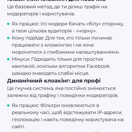
Це базовий метод, де ти ділиш трафік на
модераторів і користувачів.
Як працює: Усі модери бачать «білу» сторінку,
а твоя цільова аудиторія - «чорну».
Кому підійде: Для тих, хто тільки починає
працювати з клоакінгом і не хоче
морочитися з глибокими налаштуваннями.
Мінуси: Підходить тільки для простих
кампаній, оскільки алгоритми Facebook
швидко знаходять слабкі місця.
Динамічний клоакінг: для профі
Це гнучка система, яка постійно змінюється
залежно від трафіку і поведінки модераторів.
Як працює: Фільтри оновлюються в
реальному часі, щоб відстежувати IP-адреси,
геолокацію і навіть поведінку користувача на
сайті.