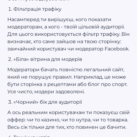
Фільтрація трафіку
Насамперед ти вирішуєш, кого показати
модераторам, а кого - твоїй цільовій аудиторії.
Для цього використовується фільтр трафіку. Він
визначає, хто саме зайшов на твою сторінку:
звичайний користувач чи модератор Facebook.
«Біла» вітрина для модерів
Модератори бачать повністю легальний сайт,
який не порушує правил. Наприклад, це може
бути сторінка з рецептами або блог про спорт.
Усе чисто, модери задоволені.
«Чорний» бік для аудиторії
А ось реальним користувачам ти показуєш свій
оффер: чи то казино, чи то нутра, чи то товарка.
Весь сік тільки для тих, хто повинен це бачити.