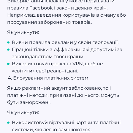
Використання клоакінгу може порушувати
правила Facebook і закони деяких країн.
Наприклад, введення користувачів в оману або
просування заборонених товарів.
Як уникнути:
Вивчи правила реклами у своїй геолокації.
Працюй тільки з офферами, які допустимі за
законодавством твоєї країни.
Використовуй проксі та VPN, щоб не
«світити» свої реальні дані.
Блокування платіжних систем
Якщо рекламний акаунт заблоковано, то і
платіжні методи, прив'язані до нього, можуть
бути заморожені.
Як уникнути:
Використовуй віртуальні картки та платіжні
системи, які легко замінюються.