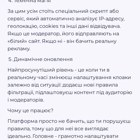
Технічна магія
За цим усім стоїть спеціальний скрипт або
сервіс, який автоматично аналізує IP-адресу,
геолокацію, cookies та інші дані відвідувача.
Якщо це модератор, його відправляють на
«білий» сайт. Якщо ні - він бачить реальну
рекламу.
Динамічне оновлення
Найпросунутіший рівень - це коли ти в
реальному часі змінюєш налаштування клоаки
залежно від ситуації: додаєш нові правила
фільтрації, підлаштовуєш контент під аудиторію
і модераторів.
Чому це працює?
Платформа просто не бачить, що ти порушуєш
правила, тому що для неї все виглядає
ідеально. Головне - грамотно налаштувати