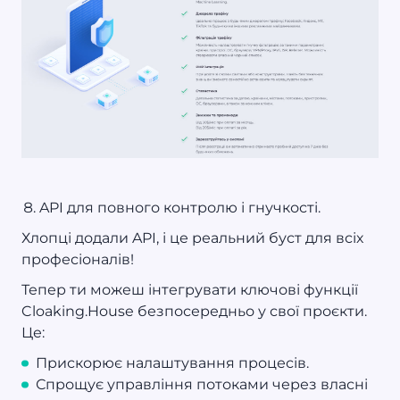
API для повного контролю і гнучкості.
Хлопці додали API, і це реальний буст для всіх
професіоналів!
Тепер ти можеш інтегрувати ключові функції
Cloaking.House безпосередньо у свої проєкти.
Це:
Прискорює налаштування процесів.
Спрощує управління потоками через власні