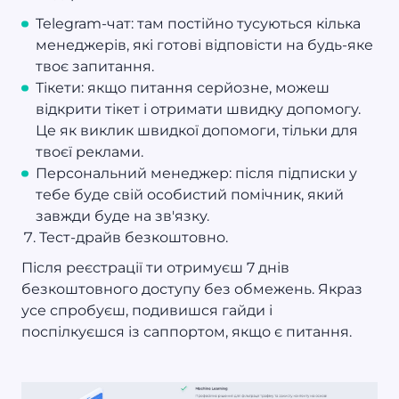
Telegram-чат: там постійно тусуються кілька
менеджерів, які готові відповісти на будь-яке
твоє запитання.
Тікети: якщо питання серйозне, можеш
відкрити тікет і отримати швидку допомогу.
Це як виклик швидкої допомоги, тільки для
твоєї реклами.
Персональний менеджер: після підписки у
тебе буде свій особистий помічник, який
завжди буде на зв'язку.
Тест-драйв безкоштовно.
Після реєстрації ти отримуєш 7 днів
безкоштовного доступу без обмежень. Якраз
усе спробуєш, подивишся гайди і
поспілкуєшся із саппортом, якщо є питання.