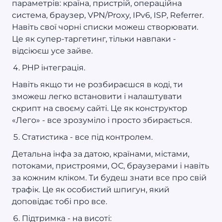
параметрів: країна, пристрій, операційна
система, браузер, VPN/Proxy, IPv6, ISP, Referrer.
Навіть свої чорні списки можеш створювати.
Це як супер-таргетинг, тільки навпаки -
відсіюєш усе зайве.
PHP інтеграція.
Навіть якщо ти не розбираєшся в коді, ти
зможеш легко встановити і налаштувати
скрипт на своєму сайті. Це як конструктор
«Лего» - все зрозуміло і просто збирається.
Статистика - все під контролем.
Детальна інфа за датою, країнами, містами,
потоками, пристроями, ОС, браузерами і навіть
за кожним кліком. Ти будеш знати все про свій
трафік. Це як особистий шпигун, який
доповідає тобі про все.
Підтримка - на висоті: