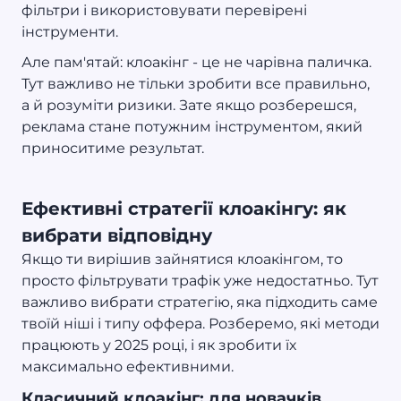
фільтри і використовувати перевірені
інструменти.
Але пам'ятай: клоакінг - це не чарівна паличка.
Тут важливо не тільки зробити все правильно,
а й розуміти ризики. Зате якщо розберешся,
реклама стане потужним інструментом, який
приноситиме результат.
Ефективні стратегії клоакінгу: як
вибрати відповідну
Якщо ти вирішив зайнятися клоакінгом, то
просто фільтрувати трафік уже недостатньо. Тут
важливо вибрати стратегію, яка підходить саме
твоїй ніші і типу оффера. Розберемо, які методи
працюють у 2025 році, і як зробити їх
максимально ефективними.
Класичний клоакінг: для новачків