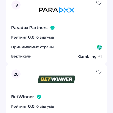
19
Paradox Partners
0.0
Рейтинг
, 0 відгуків
Принимаемые страны
Вертикали
+1
Gambling
0.0
BetWinner
20
BetWinner
0.0
Рейтинг
, 0 відгуків