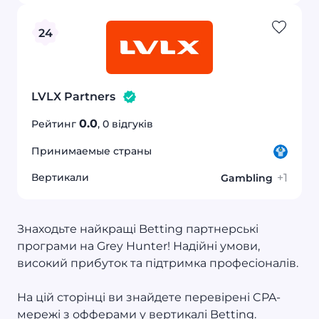
LVLX
Partners
24
LVLX Partners
0.0
Рейтинг
, 0 відгуків
Принимаемые страны
Вертикали
+1
Gambling
Знаходьте найкращі Betting партнерські
програми на Grey Hunter! Надійні умови,
високий прибуток та підтримка професіоналів.
На цій сторінці ви знайдете перевірені CPA-
мережі з офферами у вертикалі Betting.