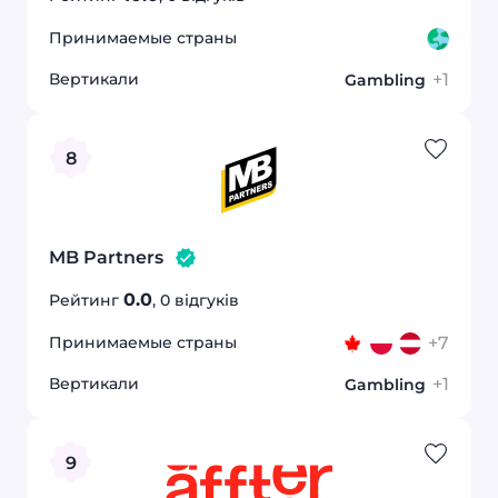
Принимаемые страны
Вертикали
+1
Gambling
0.0
MB
Partners
8
MB Partners
0.0
Рейтинг
, 0 відгуків
Принимаемые страны
+7
Вертикали
+1
Gambling
10.0
AFFTER
9