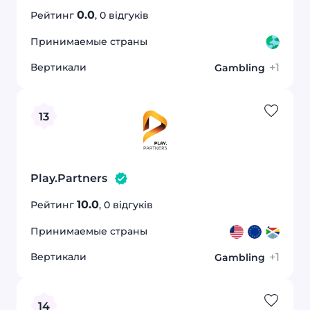
0.0
Рейтинг
, 0 відгуків
Принимаемые страны
Вертикали
+1
Gambling
10.0
Play.Partners
13
Play.Partners
10.0
Рейтинг
, 0 відгуків
Принимаемые страны
Вертикали
+1
Gambling
10.0
22BET
2
PARTNERS
14