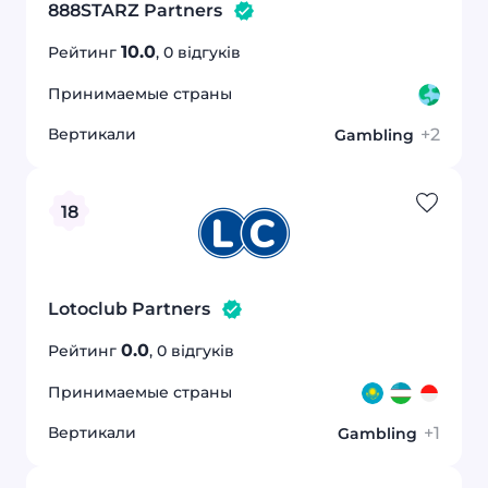
888STARZ Partners
10.0
Рейтинг
, 0 відгуків
Принимаемые страны
Вертикали
+2
Gambling
0.0
Lotoclub
Partners
18
Lotoclub Partners
0.0
Рейтинг
, 0 відгуків
Принимаемые страны
Вертикали
+1
Gambling
0.0
Paradox
Partners