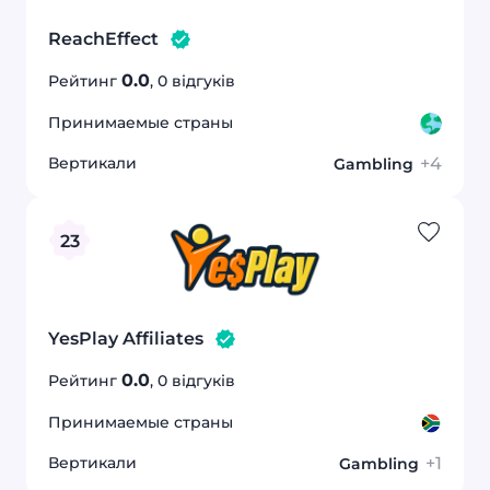
ReachEffect
0.0
Рейтинг
, 0 відгуків
Принимаемые страны
Вертикали
+4
Gambling
0.0
YesPlay
Affiliates
23
YesPlay Affiliates
0.0
Рейтинг
, 0 відгуків
Принимаемые страны
Вертикали
+1
Gambling
0.0