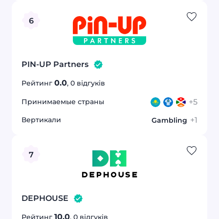
PIN-UP
Partners
6
PIN-UP Partners
0.0
Рейтинг
, 0 відгуків
Принимаемые страны
+5
Вертикали
+1
Gambling
10.0
DEPHOUSE
7
DEPHOUSE
10.0
Рейтинг
, 0 відгуків