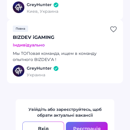
GreyHunter
Киев, Украина
Повна
BIZDEV iGAMING
Індивідуально
Мы ТОПовая команда, ищем в команду
опытного BIZDEV’A !
GreyHunter
Украина
Увійдіть або зареєструйтесь, щоб
обрати актуальні вакансії
Вхід
Реєстрація