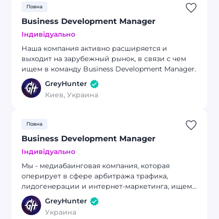
Повна
Business Development Manager
Індивідуально
Наша компания активно расширяется и
выходит на зарубежный рынок, в связи с чем
ищем в команду Business Development Manager.
GreyHunter
Киев, Украина
Повна
Business Development Manager
Індивідуально
Мы - медиабаинговая компания, которая
оперирует в сфере арбитража трафика,
лидогенерации и интернет-маркетинга, ищем
опытного Business Development Manager.
GreyHunter
Украина