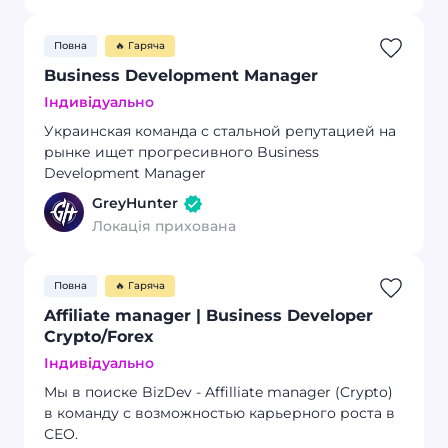
Повна
🔥 Гаряча
Business Development Manager
Індивідуально
Украинская команда с стальной репутацией на
рынке ищет прогресивного Business
Development Manager
GreyHunter
Локація прихована
Повна
🔥 Гаряча
Affiliate manager | Business Developer
Crypto/Forex
Індивідуально
Мы в поиске BizDev - Affilliate manager (Crypto)
в команду с возможностью карьерного роста в
СЕО.