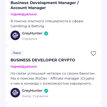
Business Development Manager /
Account Manager
Індивідуально
В поиске опытного специалиста в сфере
Gambling & Betting.
GreyHunter
Украина
Повна
BUSINESS DEVELOPER CRYPTO
Індивідуально
На связи успешный нетворк со своим баингом.
Мы в поисках BizDev - Affiliate manager (Crypto)
к нам в команду с возможностью карьерного
роста до TL.
GreyHunter
Киев, Украина