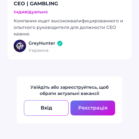
CEO | GAMBLING
Індивідуально
Компания ищет высококвалифицированного и
опытного руководителя для должности CEO
казино
GreyHunter
Украина
Увійдіть або зареєструйтесь, щоб
обрати актуальні вакансії
Вхід
Реєстрація