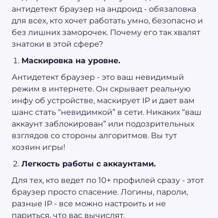
антидетект браузер на андроид - обязаловка
для всех, кто хочет работать умно, безопасно и
без лишних заморочек. Почему его так хвалят
знатоки в этой сфере?
Маскировка на уровне.
Антидетект браузер - это ваш невидимый
режим в интернете. Он скрывает реальную
инфу об устройстве, маскирует IP и дает вам
шанс стать “невидимкой” в сети. Никаких “ваш
аккаунт заблокирован” или подозрительных
взглядов со стороны алгоритмов. Вы тут
хозяин игры!
Легкость работы с аккаунтами.
Для тех, кто ведет по 10+ профилей сразу - этот
браузер просто спасение. Логины, пароли,
разные IP - все можно настроить и не
париться, что вас вычислят.