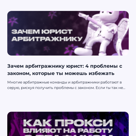
Зачем арбитражнику юрист: 4 проблемы с
законом, которые ты можешь избежать
Многие арбитражные команды и арбитражники работают в
серую, рискуя получить проблемы с законом. Если ты так не
хочешь — читай эту статью. Мы поговорили с юристами из Grey
Hunter in Law, обсудили 4 вероятные проблемы с законом,
которые могут возникнуть у арбитражника — и, конечно,
узнали, как их избежать.