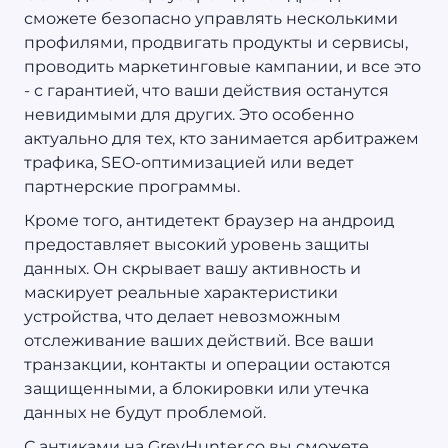
сможете безопасно управлять несколькими
профилями, продвигать продукты и сервисы,
проводить маркетинговые кампании, и все это
- с гарантией, что ваши действия останутся
невидимыми для других. Это особенно
актуально для тех, кто занимается арбитражем
трафика, SEO-оптимизацией или ведет
партнерские программы.
Кроме того, антидетект браузер на андроид
предоставляет высокий уровень защиты
данных. Он скрывает вашу активность и
маскирует реальные характеристики
устройства, что делает невозможным
отслеживание ваших действий. Все ваши
транзакции, контакты и операции остаются
защищенными, а блокировки или утечка
данных не будут проблемой.
С антиками на GreyHunter.co вы сможете