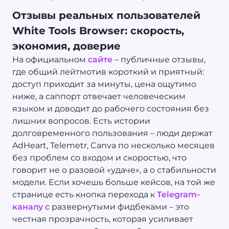
Отзывы реальных пользователей
White Tools Browser: скорость,
экономия, доверие
На официальном
сайте
– публичные отзывы,
где общий лейтмотив короткий и приятный:
доступ приходит за минуты, цена ощутимо
ниже, а саппорт отвечает человеческим
языком и доводит до рабочего состояния без
лишних вопросов. Есть истории
долговременного пользования – люди держат
AdHeart, Telemetr, Canva по несколько месяцев
без проблем со входом и скоростью, что
говорит не о разовой «удаче», а о стабильности
модели. Если хочешь больше кейсов, на той же
странице есть кнопка перехода к
Telegram-
каналу
с развернутыми фидбеками – это
честная прозрачность, которая усиливает