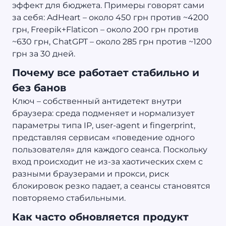
эффект для бюджета. Примеры говорят сами
за себя: AdHeart – около 450 грн против ~4200
грн, Freepik+Flaticon – около 200 грн против
~630 грн, ChatGPT – около 285 грн против ~1200
грн за 30 дней.
Почему все работает стабильно и
без банов
Ключ – собственный антидетект внутри
браузера: среда подменяет и нормализует
параметры типа IP, user-agent и fingerprint,
представляя сервисам «поведение одного
пользователя» для каждого сеанса. Поскольку
вход происходит не из-за хаотических схем с
разными браузерами и прокси, риск
блокировок резко падает, а сеансы становятся
повторяемо стабильными.
Как часто обновляется продукт