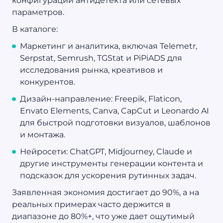
конфигурации антидетекта или сетевых
параметров.
В каталоге:
Маркетинг и аналитика, включая Telemetr,
Serpstat, Semrush, TGStat и PiPiADS для
исследования рынка, креативов и
конкурентов.
Дизайн-направление: Freepik, Flaticon,
Envato Elements, Canva, CapCut и Leonardo AI
для быстрой подготовки визуалов, шаблонов
и монтажа.
Нейросети: ChatGPT, Midjourney, Claude и
другие инструменты генерации контента и
подсказок для ускорения рутинных задач.
Заявленная экономия достигает до 90%, а на
реальных примерах часто держится в
диапазоне до 80%+, что уже дает ощутимый