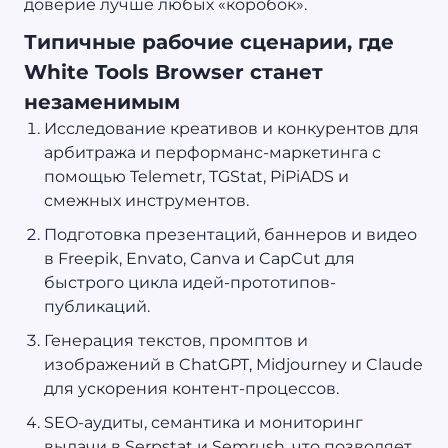
доверие лучше любых «коробок».
Типичные рабочие сценарии, где
White Tools Browser станет
незаменимым
Исследование креативов и конкурентов для
арбитража и перформанс-маркетинга с
помощью Telemetr, TGStat, PiPiADS и
смежных инструментов.
Подготовка презентаций, баннеров и видео
в Freepik, Envato, Canva и CapCut для
быстрого цикла идей-прототипов-
публикаций.
Генерация текстов, промптов и
изображений в ChatGPT, Midjourney и Claude
для ускорения контент-процессов.
SEO-аудиты, семантика и мониторинг
выдачи в Serpstat и Semrush, что позволяет