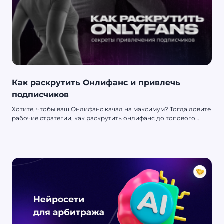
Как раскрутить Онлифанс и привлечь
подписчиков
Хотите, чтобы ваш Онлифанс качал на максимум? Тогда ловите
рабочие стратегии, как раскрутить онлифанс до топового
уровня. Все просто - немного креатива, активность и
правильный подход!