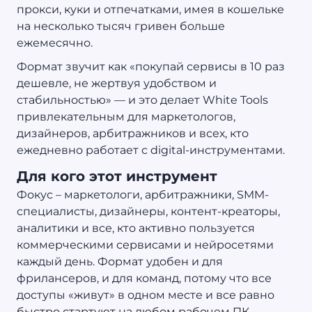
прокси, куки и отпечатками, имея в кошельке
на несколько тысяч гривен больше
ежемесячно.
Формат звучит как «покупай сервисы в 10 раз
дешевле, не жертвуя удобством и
стабильностью» — и это делает White Tools
привлекательным для маркетологов,
дизайнеров, арбитражников и всех, кто
ежедневно работает с digital‑инструментами.
Для кого этот инструмент
Фокус – маркетологи, арбитражники, SMM-
специалисты, дизайнеры, контент-креаторы,
аналитики и все, кто активно пользуется
коммерческими сервисами и нейросетями
каждый день. Формат удобен и для
фрилансеров, и для команд, потому что все
доступы «живут» в одном месте и все равно
быстро стартуют на любом рабочем ПК.