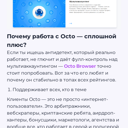
Почему работа с Octo — сплошной
плюс?
Если ты ищешь антидетект, который реально
работает, не глючит и даёт фулл-контроль над
мультиаккаунтингом —
Octo Browser
точно
стоит попробовать. Вот за что его любят и
почему он стабильно в топах всех рейтингов.
Поддерживает всех, кто в теме
Клиенты Octo — это не просто «интернет-
пользователи». Это арбитражники,
вебскраперы, криптанские ребята, аирдроп-
хантеры, бонусщики, маркетологи, агентства и
вообще все, кто работает в серой и полусерой