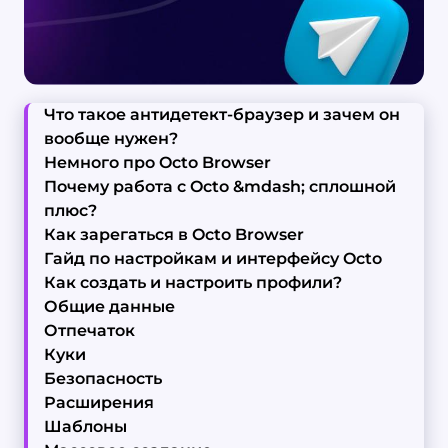
Что такое антидетект-браузер и зачем он
вообще нужен?
Немного про Octo Browser
Почему работа с Octo &mdash; сплошной
плюс?
Как зарегаться в Octo Browser
Гайд по настройкам и интерфейсу Octo
Как создать и настроить профили?
Общие данные
Отпечаток
Куки
Безопасность
Расширения
Шаблоны