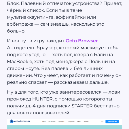
Блок. Палевный отпечаток устройства? Привет,
чёрный список. Если ты в теме
мультиаккаунтинга, аффилейтки или
арбитража — сам знаешь, насколько это
больно.
И вот тут в игру заходит
Octo Browser
.
Антидетект-браузер, который маскирует тебя
под кого угодно — хоть под юзера с Бали на
MacBook’е, хоть под менеджера с Польши на
старом ноуте. Без палева и без лишних
движений. Что умеет, как работает и почему он
реально спасает — рассказываем дальше.
Ну а для того, кто уже заинтересовался — лови
промокод HUNTER, с помощью которого ты
получишь 4 дня подписки STARTER бесплатно
для новых пользователей!