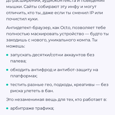
до расширений, аудиоконтекста и поведения
мышки. Сайты собирают эту инфу и могут
отличить, кто ты, даже если ты сменил IP или
почистил куки.
Антидетект-браузер, как Octo, позволяет тебе
полностью маскировать устройство — будто ты
заходишь с нового, уникального компа. Ты
можешь:
запускать десятки/сотни аккаунтов без
палева;
обходить антифрод и антибот-защиту на
платформах;
тестить разные гео, подходы, креативы — без
риска улететь в бан.
Это незаменимая вещь для тех, кто работает в:
арбитраже трафика;