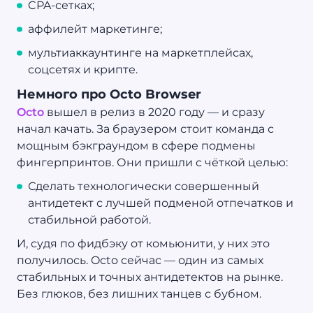
CPA-сетках;
аффилейт маркетинге;
мультиаккаунтинге на маркетплейсах,
соцсетях и крипте.
Немного про Octo Browser
Octo
вышел в релиз в 2020 году — и сразу
начал качать. За браузером стоит команда с
мощным бэкграундом в сфере подмены
фингерпринтов. Они пришли с чёткой целью:
Сделать технологически совершенный
антидетект с лучшей подменой отпечатков и
стабильной работой.
И, судя по фидбэку от комьюнити, у них это
получилось. Octo сейчас — один из самых
стабильных и точных антидетектов на рынке.
Без глюков, без лишних танцев с бубном.