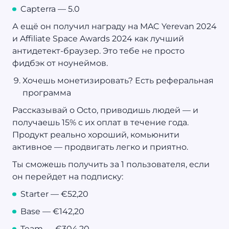
Capterra — 5.0
А ещё он получил награду на MAC Yerevan 2024
и Affiliate Space Awards 2024 как лучший
антидетект-браузер. Это тебе не просто
фидбэк от ноунеймов.
Хочешь монетизировать? Есть реферальная
программа
Рассказывай о Octo, приводишь людей — и
получаешь 15% с их оплат в течение года.
Продукт реально хороший, комьюнити
активное — продвигать легко и приятно.
Ты сможешь получить за 1 пользователя, если
он перейдет на подписку:
Starter — €52,20
Base — €142,20
Team — €304,20