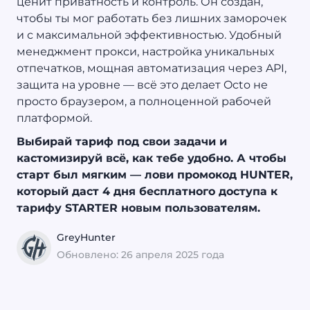
ценит приватность и контроль. Он создан,
чтобы ты мог работать без лишних заморочек
и с максимальной эффективностью. Удобный
менеджмент прокси, настройка уникальных
отпечатков, мощная автоматизация через API,
защита на уровне — всё это делает Octo не
просто браузером, а полноценной рабочей
платформой.
Выбирай тариф под свои задачи и
кастомизируй всё, как тебе удобно. А чтобы
старт был мягким — лови промокод HUNTER,
который даст 4 дня бесплатного доступа к
тарифу STARTER новым пользователям.
GreyHunter
Обновлено: 26 апреля 2025 года