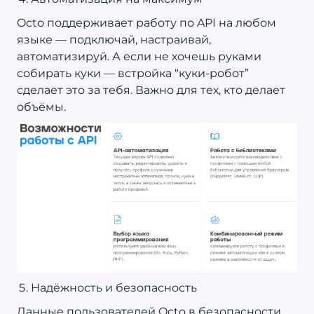
Octo поддерживает работу по API на любом
языке — подключай, настраивай,
автоматизируй. А если не хочешь руками
собирать куки — встройка “куки-робот”
сделает это за тебя. Важно для тех, кто делает
объёмы.
Надёжность и безопасность
Данные пользователей Octo в безопасности,