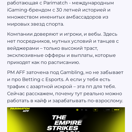
работающая с Parimatch - международным
iGaming-брендом с 30 летней историей и
множеством именитых амбассадоров из
мировых звезд спорта.
Компании доверяют и игроки, и вебы. Здесь
нет посредников, мутных условий и танцев с
вейджерами – только высокий траст,
эксклюзивные офферы и выплаты, которые
приходят как по расписанию.
PM AFF заточена под Gambling, но не забывает
и про Betting с Esports. А если у тебя есть
трафик с азартной искрой – эта пп для тебя.
Сейчас расскажем, почему тут реально можно
работать в кайф и зарабатывать по-взрослому.