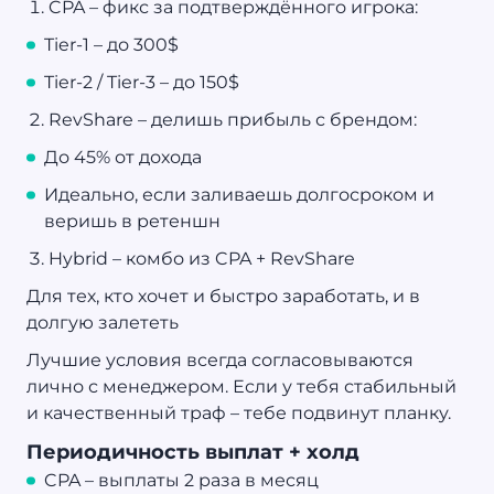
CPA – фикс за подтверждённого игрока:
Tier-1 – до 300$
Tier-2 / Tier-3 – до 150$
RevShare – делишь прибыль с брендом:
До 45% от дохода
Идеально, если заливаешь долгосроком и
веришь в ретеншн
Hybrid – комбо из CPA + RevShare
Для тех, кто хочет и быстро заработать, и в
долгую залететь
Лучшие условия всегда согласовываются
лично с менеджером. Если у тебя стабильный
и качественный траф – тебе подвинут планку.
Периодичность выплат + холд
CPA – выплаты 2 раза в месяц