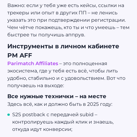
Важно: если у тебя уже есть кейсы, ссылки на
трекеры или опыт в других ПП – не ленись
указать это при подтверждении регистрации.
Чем чётче покажешь, кто ты и что умеешь – тем
быстрее ты получишь аппрув.
Инструменты в личном кабинете
PM AFF
Parimatch Affiliates
– это полноценная
экосистема, где у тебя есть всё, чтобы лить
удобно, стабильно и с удовольствием. Вот что
получаешь на выходе:
Все нужные технички – на месте
Здесь всё, как и должно быть в 2025 году:
S2S postback с передачей subid –
контролируешь каждый клик и знаешь,
откуда идут конверсии;