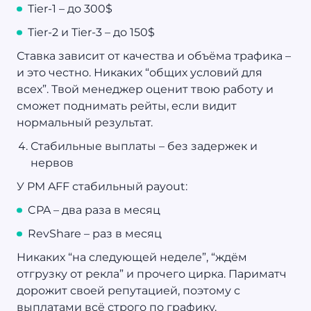
Tier-1 – до 300$
Tier-2 и Tier-3 – до 150$
Ставка зависит от качества и объёма трафика –
и это честно. Никаких “общих условий для
всех”. Твой менеджер оценит твою работу и
сможет поднимать рейты, если видит
нормальный результат.
Стабильные выплаты – без задержек и
нервов
У PM AFF стабильный payout:
CPA – два раза в месяц
RevShare – раз в месяц
Никаких “на следующей неделе”, “ждём
отгрузку от рекла” и прочего цирка. Париматч
дорожит своей репутацией, поэтому с
выплатами всё строго по графику.