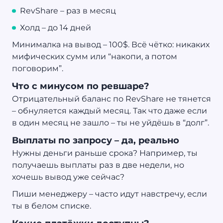
RevShare – раз в месяц
Холд – до 14 дней
Минималка на вывод – 100$. Всё чётко: никаких
мифических сумм или “накопи, а потом
поговорим”.
Что с минусом по ревшаре?
Отрицательный баланс по RevShare не тянется
– обнуляется каждый месяц. Так что даже если
в один месяц не зашло – ты не уйдёшь в “долг”.
Выплаты по запросу – да, реально
Нужны деньги раньше срока? Например, ты
получаешь выплаты раз в две недели, но
хочешь вывод уже сейчас?
Пиши менеджеру – часто идут навстречу, если
ты в белом списке.