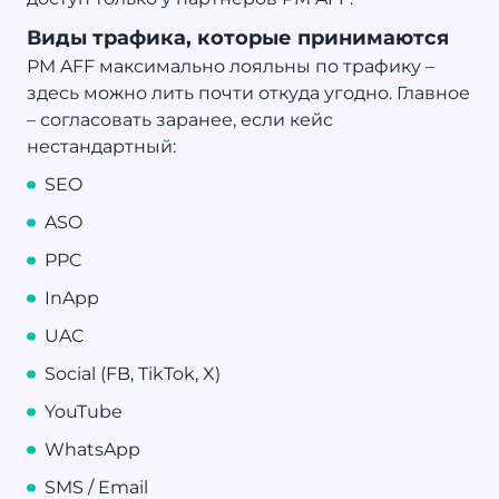
Виды трафика, которые принимаются
PM AFF максимально лояльны по трафику –
здесь можно лить почти откуда угодно. Главное
– согласовать заранее, если кейс
нестандартный:
SEO
ASO
PPC
InApp
UAC
Social (FB, TikTok, X)
YouTube
WhatsApp
SMS / Email