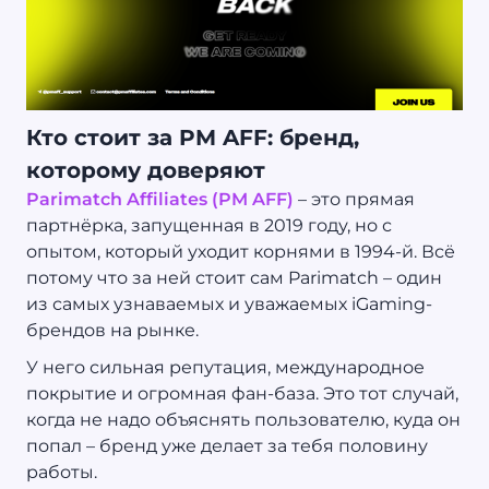
Кто стоит за PM AFF: бренд,
которому доверяют
Parimatch Affiliates (PM AFF)
– это прямая
партнёрка, запущенная в 2019 году, но с
опытом, который уходит корнями в 1994-й. Всё
потому что за ней стоит сам Parimatch – один
из самых узнаваемых и уважаемых iGaming-
брендов на рынке.
У него сильная репутация, международное
покрытие и огромная фан-база. Это тот случай,
когда не надо объяснять пользователю, куда он
попал – бренд уже делает за тебя половину
работы.