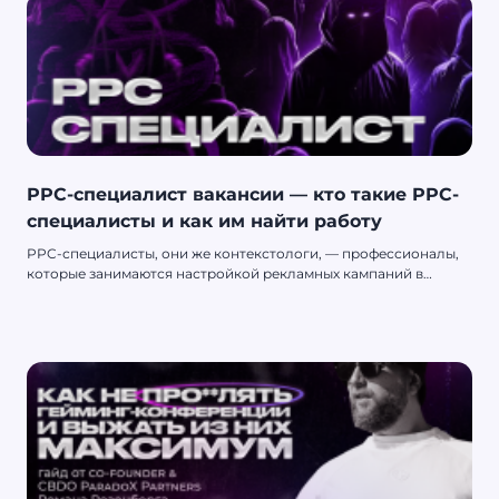
PPC-специалист вакансии — кто такие PPC-
специалисты и как им найти работу
PPC-специалисты, они же контекстологи, — профессионалы,
которые занимаются настройкой рекламных кампаний в
контекстных сетях: Google Ads, Яндекс Директ, Bigo Ads и
прочее. PPC-специалисты — область с конкретными
навыками, перспективами и возможностями. Обсудим ее
подробнее и расскажем, как в ней легче всего найти работу.