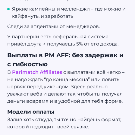
Яркие кампейны и челленджи – где можно и
кайфануть, и заработать
Следи за апдейтами от менеджеров.
У партнерки есть реферальная система:
привёл друга → получаешь 5% от его дохода.
Выплаты в PM AFF: без задержек и
с гибкостью
В
Parimatch Affiliates
с выплатами всё четко –
не надо ждать “до конца месяца” или ловить
нервяк перед уикендом. Здесь реально
уважают веба и делают так, чтобы ты получал
деньги вовремя и в удобной для тебя форме.
Модели оплаты
Залив хоть откуда, ты точно найдёшь формат,
который подходит твоей связке: