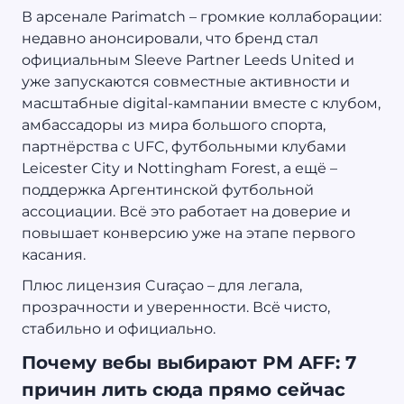
В арсенале Parimatch – громкие коллаборации:
недавно анонсировали, что бренд стал
официальным Sleeve Partner Leeds United и
уже запускаются совместные активности и
масштабные digital-кампании вместе с клубом,
амбассадоры из мира большого спорта,
партнёрства с UFC, футбольными клубами
Leicester City и Nottingham Forest, а ещё –
поддержка Аргентинской футбольной
ассоциации. Всё это работает на доверие и
повышает конверсию уже на этапе первого
касания.
Плюс лицензия Curaçao – для легала,
прозрачности и уверенности. Всё чисто,
стабильно и официально.
Почему вебы выбирают PM AFF: 7
причин лить сюда прямо сейчас