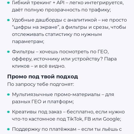
Гибкий трекинг + API – легко интегрируется,
даёт полную прозрачность по трафику;
Удобные дашборды с аналитикой – не просто
“цифры на экране”, а фильтры и срезы, чтобы
отслеживать статистику по нужным
параметрам;
Фильтры – хочешь посмотреть по ГЕО,
офферу, источнику или устройству? Пара
кликов – и всё видно.
Промо под твой подход
По запросу тебе подгонят:
Мультиязычные промо-материалы – для
разных ГЕО и платформ;
Креативы под заказ – бесплатно, если нужно
что-то кастомное под TikTok, FB или Google;
Поддержку по платёжкам – если ты льёшь с