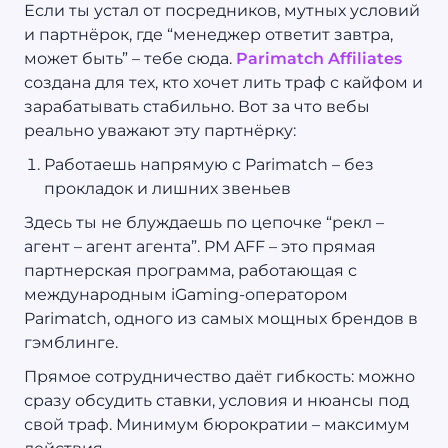
Если ты устал от посредников, мутных условий
и партнёрок, где “менеджер ответит завтра,
может быть” – тебе сюда.
Parimatch Affiliates
создана для тех, кто хочет лить траф с кайфом и
зарабатывать стабильно. Вот за что вебы
реально уважают эту партнёрку:
Работаешь напрямую с Parimatch – без
прокладок и лишних звеньев
Здесь ты не блуждаешь по цепочке “рекл –
агент – агент агента”. PM AFF – это прямая
партнерская программа, работающая с
международным iGaming-оператором
Parimatch, одного из самых мощных брендов в
гэмблинге.
Прямое сотрудничество даёт гибкость: можно
сразу обсудить ставки, условия и нюансы под
свой траф. Минимум бюрократии – максимум