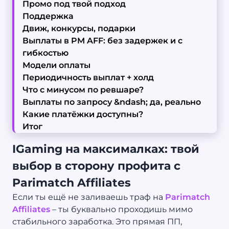
Промо под твой подход
Поддержка
Движ, конкурсы, подарки
Выплаты в PM AFF: без задержек и с
гибкостью
Модели оплаты
Периодичность выплат + холд
Что с минусом по ревшаре?
Выплаты по запросу &ndash; да, реально
Какие платёжки доступны?
Итог
IGaming на максималках: твой
выбор в сторону профита с
Parimatch Affiliates
Если ты ещё не заливаешь траф на
Parimatch
Affiliates
– ты буквально проходишь мимо
стабильного заработка. Это прямая ПП,