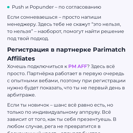
Push и Popunder – по согласованию
Если сомневаешься – просто напиши
менеджеру. Здесь тебе не скажут “это нельзя,
то нельзя” – наоборот, помогут найти решение
под твой подход.
Регистрация в партнерке Parimatch
Affiliates
Хочешь подключиться к
PM AFF
? Здесь всё
просто. Партнёрка работает в первую очередь
с опытными вебами, поэтому при регистрации
нужно будет показать, что ты не первый день в
арбитраже.
Если ты новичок – шанс всё равно есть, но
только по индивидуальному аппруву. Всё
зависит от того, как ты себя презентуешь. В
любом случае, рега не превратится в