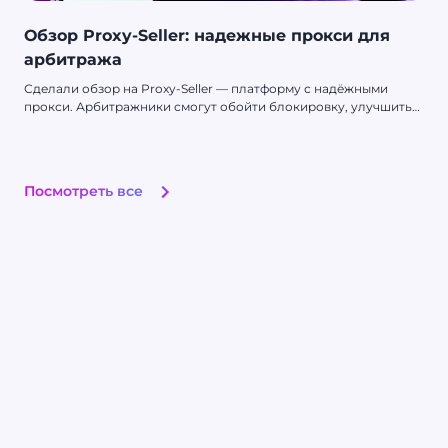
Обзор Proxy-Seller: надежные прокси для
арбитража
Сделали обзор на Proxy-Seller — платформу с надёжными
прокси. Арбитражники смогут обойти блокировку, улучшить
безопасность в сети и не получить бан от Facebook или Google
Ads.
Посмотреть все