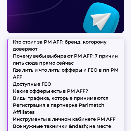
Кто стоит за PM AFF: бренд, которому
доверяют
Почему вебы выбирают PM AFF: 7 причин
лить сюда прямо сейчас
Где лить и что лить: офферы и ГЕО в пп PM
AFF
Доступные ГЕО
Какие офферы есть в PM AFF?
Виды трафика, которые принимаются
Регистрация в партнерке Parimatch
Affiliates
Инструменты в личном кабинете PM AFF
Все нужные технички &ndash; на месте