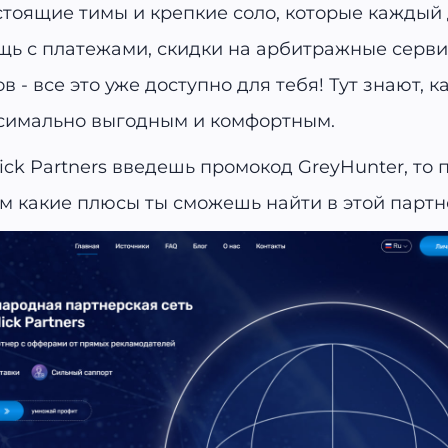
астоящие тимы и крепкие соло, которые каждый
щь с платежами, скидки на арбитражные серви
 - все это уже доступно для тебя! Тут знают, к
ксимально выгодным и комфортным.
lick Partners введешь промокод GreyHunter, то
 какие плюсы ты сможешь найти в этой партн