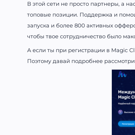
В этой сети не просто партнеры, а н
топовые позиции. Поддержка и помо
запуска и более 800 активных офферов
чтобы твое сотрудничество было ма
А если ты при регистрации в Magic C
Поэтому давай подробнее рассмотрим