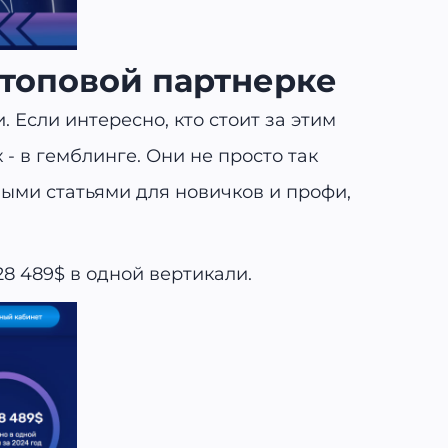
о топовой партнерке
. Если интересно, кто стоит за этим
 - в гемблинге. Они не просто так
ными статьями для новичков и профи,
28 489$ в одной вертикали.