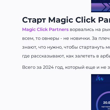
Старт Magic Click Pa
Magic Click Partners
ворвались на рыно
всем, то овнеры - не новички. За пле
знают, что нужно, чтобы стартануть
где рассказывают, как залететь в арб
Всего за 2024 год, который еще и не 