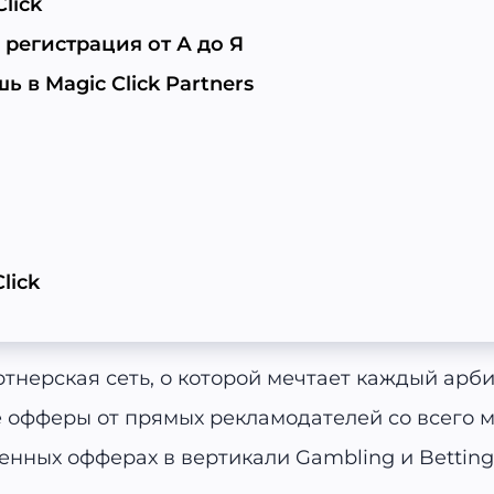
lick
: регистрация от А до Я
 в Magic Click Partners
lick
ртнерская сеть, о которой мечтает каждый арби
офферы от прямых рекламодателей со всего ми
енных офферах в вертикали Gambling и Betting