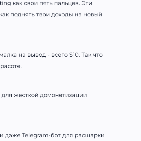
ing как свои пять пальцев. Эти
как поднять твои доходы на новый
алка на вывод - всего $10. Так что
красоте.
о для жесткой домонетизации
 и даже Telegram-бот для расшарки