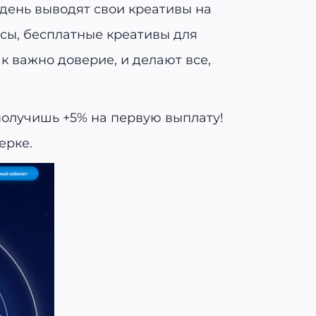
 день выводят свои креативы на
сы, бесплатные креативы для
ак важно доверие, и делают все,
 получишь +5% на первую выплату!
ерке.