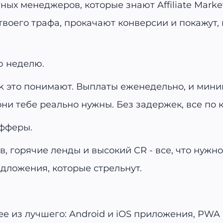
ных менеджеров, которые знают Affiliate Market
воего трафа, прокачают конверсии и покажут, 
ю неделю.
ck это понимают. Выплаты еженедельно, и миним
 они тебе реально нужны. Без задержек, все по 
офферы.
 горячие ленды и высокий CR - все, что нужн
дложения, которые стрельнут.
шее из лучшего: Android и iOS приложения, PWA