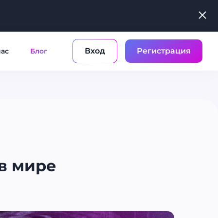
Вход
Регистрация
нас
Блог
 в мире