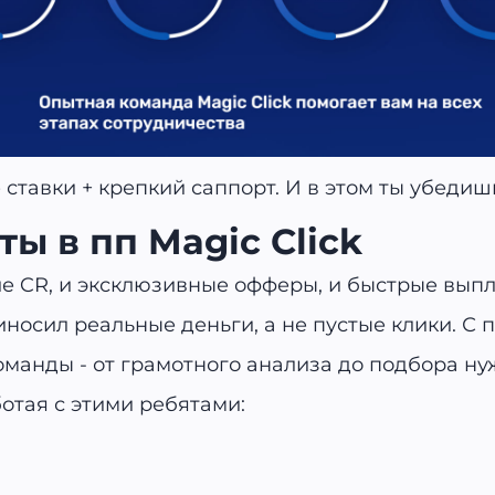
 ставки + крепкий саппорт. И в этом ты убедиш
ы в пп Magic Click
ие CR, и эксклюзивные офферы, и быстрые выпл
риносил реальные деньги, а не пустые клики. С 
манды - от грамотного анализа до подбора ну
отая с этими ребятами: