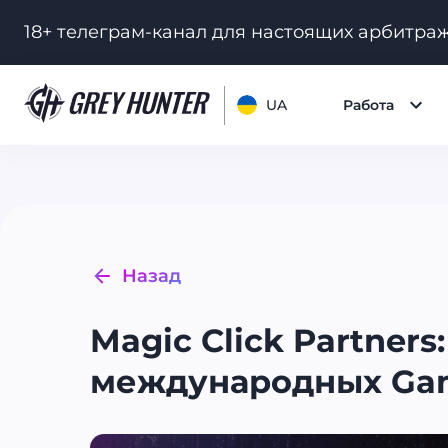
18+ телеграм-канал для настоящих арбитра
UA
Работа
Назад
Magic Click Partner
международных Ga