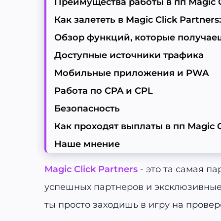
Преимущества работы в пп Magic C
Как залететь в Magic Click Partners
Обзор функций, которые получаешь
Доступные источники трафика
Мобильные приложения и PWA
Работа по CPA и CPL
Безопасность
Как проходят выплаты в пп Magic C
Наше мнение
Magic Click Partners
- это та самая па
успешных партнеров и эксклюзивные 
ты просто заходишь в игру на провер