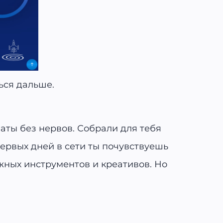
ься дальше.
аты без нервов. Собрали для тебя
первых дней в сети ты почувствуешь
жных инструментов и креативов. Но