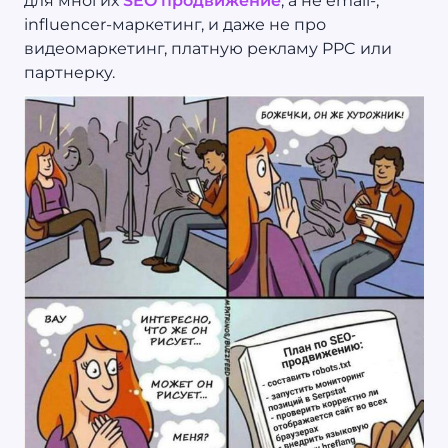
для многих
SEO продвижение
, а не email-,
influencer-маркетинг, и даже не про
видеомаркетинг, платную рекламу PPC или
партнерку.