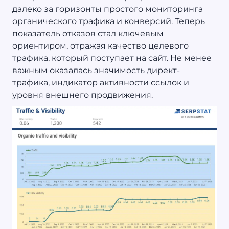
далеко за горизонты простого мониторинга
органического трафика и конверсий. Теперь
показатель отказов стал ключевым
ориентиром, отражая качество целевого
трафика, который поступает на сайт. Не менее
важным оказалась значимость директ-
трафика, индикатор активности ссылок и
уровня внешнего продвижения.