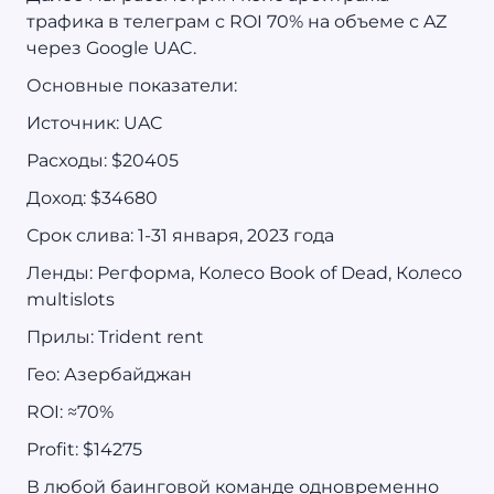
трафика в телеграм с ROI 70% на объеме с AZ
через Google UAC.
Основные показатели:
Источник: UAC
Расходы: $20405
Доход: $34680
Срок слива: 1-31 января, 2023 года
Ленды: Регформа, Колесо Book of Dead, Колесо
multislots
Прилы: Trident rent
Гео: Азербайджан
ROI: ≈70%
Profit: $14275
В любой баинговой команде одновременно