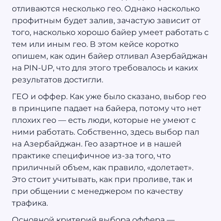
отливаются несколько гео. Однако насколько
профитным будет залив, зачастую зависит от
того, насколько хорошо байер умеет работать с
тем или иным гео. В этом кейсе коротко
опишем, как один байер отливал Азербайджан
на PIN-UP, что для этого требовалось и каких
результатов достигли.
ГЕО и оффер. Как уже было сказано, выбор гео
в принципе падает на байера, потому что нет
плохих гео — есть люди, которые не умеют с
ними работать. Собственно, здесь выбор пал
на Азербайджан. Гео азартное и в нашей
практике специфичное из-за того, что
приличный объем, как правило, «долетает».
Это стоит учитывать, как при проливе, так и
при общении с менеджером по качеству
трафика.
Основной критерий выбора оффера —