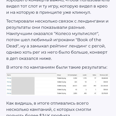
видел тот слот и ту игру, которую видел в крео
и на которую в принципе уже кликнул.
Тестировали несколько связок с лендингами и
результаты они показывали разные.
Наилучшим оказался "Колесо мультислот",
потом шел любимый игроками "Book of the
Dead", ну а замыкал рейтинг лендинг с регой,
однако хоть рег из него было больше, конверт
в деп оказался ниже.
В итоге по кампаниям были такие результаты:
Как видишь, в итоге отливались всего
несколько кампаний, с которых смогли
поднять более $34К профита.