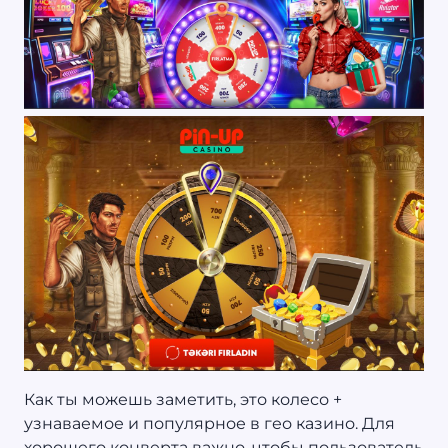
Как ты можешь заметить, это колесо +
узнаваемое и популярное в гео казино. Для
хорошего конверта важно, чтобы пользователь