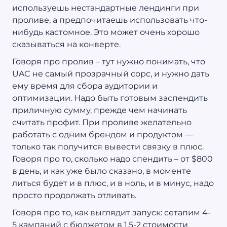
используешь нестандартные лендинги при
проливе, а предпочитаешь использовать что-
нибудь кастомное. Это может очень хорошо
сказываться на конверте.
Говоря про пролив – тут нужно понимать, что
UAC не самый прозрачный сорс, и нужно дать
ему время для сбора аудитории и
оптимизации. Надо быть готовым заспендить
приличную сумму, прежде чем начинать
считать профит. При проливе желательно
работать с одним брендом и продуктом —
только так получится вывести связку в плюс.
Говоря про то, сколько надо спендить – от $800
в день, и как уже было сказано, в моменте
литься будет и в плюс, и в ноль, и в минус, надо
просто продолжать отливать.
Говоря про то, как выглядит запуск: сетапим 4-
5 кампаний с бюджетом в 1,5-2 стоимости