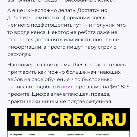
А еще их несложно делать. Достаточно
добавить немного информации здесь,
немного подфотошопить тут — и получим что-
то вроде кейса. Некоторые ребята даже не
стараются дополнять или искать побольше
информации, а просто пишут пару строк о
расходах.
Например, в свое время TheCreo так хотелось
пригласить как можно больше начинающих
вебов на свое обучение, что быстренько
написали подобный
кейс
, про залив на $60 825
профита. Цифра впечатляющая, правда,
практически ничем не подтвержденная.