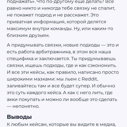
поднажать». Что по-другому еще делать? Все
равно никто и никогда тебе связку не спалит,
не покажет подход и не расскажет. Это
приватная информация, которой делятся
максимум внутри команды. Ну, или каким-то
близким друзьям.
А придумывать связки, новые подходы — это и
есть работа арбитражника, в этом вся наша
специфика и заключается. Ты придумываешь
связки, ищешь подходы, где и как сэкономить.
И все эти кейсы, как правило, написано просто
широкими мазками: мы льем с Reddit,
заливайтесь там и все будет супер. И обычно
это суть каждого кейса. А как с него лить, где
акки покупать и можно ли вообще это сделать
— непонятно.
Выводы
К любым кейсам, которые вы видите в медиа,