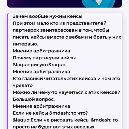
Зачем вообще нужны кейсы
При этом мало кто из представителей
партнерок заинтересован в том, чтобы
писать кейсы вместе с вебами и брать у них
интервью.
Мнение арбитражника
Почему партнерки кейсы
&laquo;рисуют&raquo;
Мнение арбитражника
Кто главный читатель этих кейсов и чем это
чревато
Можно ли чему-то научиться с этих кейсов?
Большой вопрос.
Мнение арбитражника
Если не кейсы &mdash; то что?
&laquo;Если не рисовать кейсы &mdash; то
просто не будет вот этих веселых,