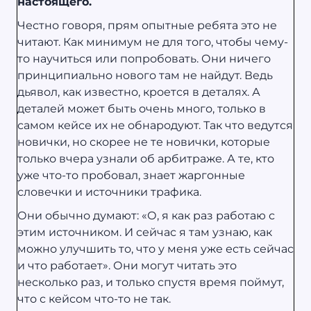
настоящего.
Честно говоря, прям опытные ребята это не
читают. Как минимум не для того, чтобы чему-
то научиться или попробовать. Они ничего
принципиально нового там не найдут. Ведь
дьявол, как известно, кроется в деталях. А
деталей может быть очень много, только в
самом кейсе их не обнародуют. Так что ведутся
новички, но скорее не те новички, которые
только вчера узнали об арбитраже. А те, кто
уже что-то пробовал, знает жаргонные
словечки и источники трафика.
Они обычно думают: «О, я как раз работаю с
этим источником. И сейчас я там узнаю, как
можно улучшить то, что у меня уже есть сейчас
и что работает». Они могут читать это
несколько раз, и только спустя время поймут,
что с кейсом что-то не так.