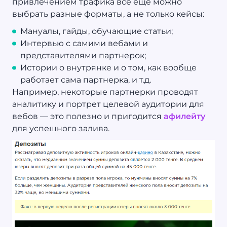
привлечением трафика все еще можно
выбрать разные форматы, а не только кейсы:
Мануалы, гайды, обучающие статьи;
Интервью с самими вебами и
представителями партнерок;
Истории о внутрянке и о том, как вообще
работает сама партнерка, и т.д.
Например, некоторые партнерки проводят
аналитику и портрет целевой аудитории для
вебов — это полезно и пригодится
афилейту
для успешного залива.