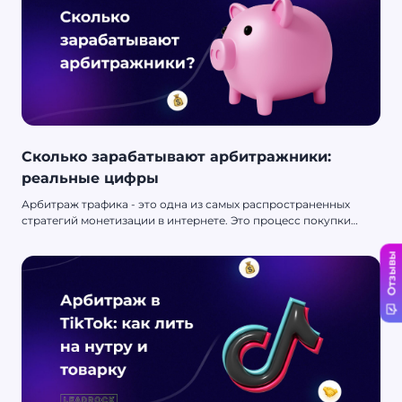
Сколько зарабатывают арбитражники:
реальные цифры
Арбитраж трафика - это одна из самых распространенных
стратегий монетизации в интернете. Это процесс покупки
трафика по низкой цене и перепродажи его по более высокой
цене для получения прибыли. Но сколько зарабатывают
Отзывы
арбитражники? Реальные цифры могут вас удивить.