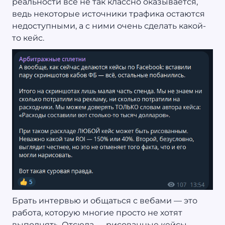
реальности все не так классно оказывается,
ведь некоторые источники трафика остаются
недоступными, а с ними очень сделать какой-
то кейс.
Брать интервью и общаться с вебами — это
работа, которую многие просто не хотят
выполнять. Отсюда — рисованные кейсы.