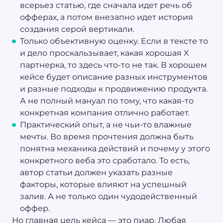
всерьез статью, где сначала идет речь об
офферах, а потом внезапно идет история
создания серой вертикали.
Только объективную оценку. Если в тексте то
и дело проскальзывает, какая хорошая X
партнерка, то здесь что-то не так. В хорошем
кейсе будет описание разных инструментов
и разные подходы к продвижению продукта.
А не полный мануал по тому, что какая-то
конкретная компания отлично работает.
Практический опыт, а не чьи-то влажные
мечты. Во время прочтения должна быть
понятна механика действий и почему у этого
конкретного веба это сработало. То есть,
автор статьи должен указать разные
факторы, которые влияют на успешный
залив. А не только один чудодейственный
оффер.
Но главная цель кейса — это пиар. Любая