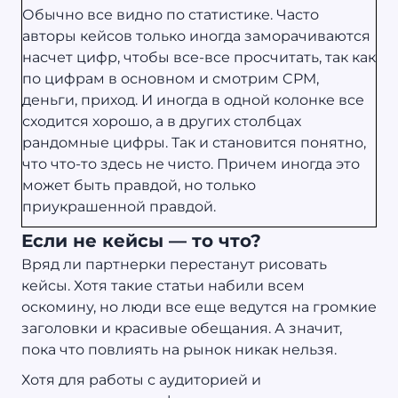
Обычно все видно по статистике. Часто
авторы кейсов только иногда заморачиваются
насчет цифр, чтобы все-все просчитать, так как
по цифрам в основном и смотрим CPM,
деньги, приход. И иногда в одной колонке все
сходится хорошо, а в других столбцах
рандомные цифры. Так и становится понятно,
что что-то здесь не чисто. Причем иногда это
может быть правдой, но только
приукрашенной правдой.
Если не кейсы — то что?
Вряд ли партнерки перестанут рисовать
кейсы. Хотя такие статьи набили всем
оскомину, но люди все еще ведутся на громкие
заголовки и красивые обещания. А значит,
пока что повлиять на рынок никак нельзя.
Хотя для работы с аудиторией и