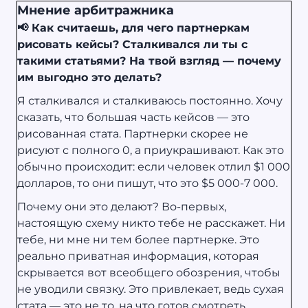
Мнение арбитражника
📢 Как считаешь, для чего партнеркам
рисовать кейсы? Сталкивался ли ты с
такими статьями? На твой взгляд — почему
им выгодно это делать?
Я сталкивался и сталкиваюсь постоянно. Хочу
сказать, что большая часть кейсов — это
рисованная стата. Партнерки скорее не
рисуют с полного 0, а приукрашивают. Как это
обычно происходит: если человек отлил $1 000
долларов, то они пишут, что это $5 000-7 000.
Почему они это делают? Во-первых,
настоящую схему никто тебе не расскажет. Ни
тебе, ни мне ни тем более партнерке. Это
реально приватная информация, которая
скрывается вот всеобщего обозрения, чтобы
не уводили связку. Это привлекает, ведь сухая
стата — это не то, на что готов смотреть