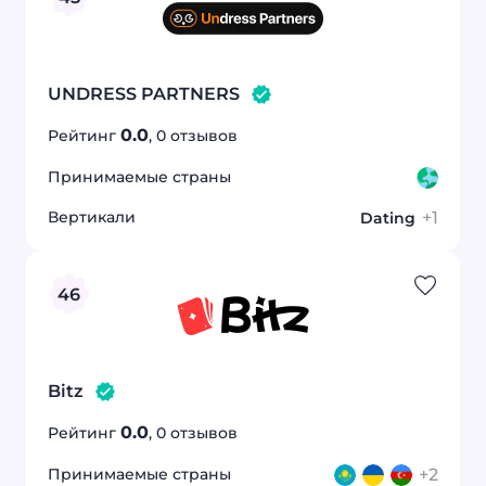
UNDRESS PARTNERS
0.0
Рейтинг
, 0 отзывов
Принимаемые страны
Вертикали
+1
Dating
0.0
Bitz
46
Bitz
0.0
Рейтинг
, 0 отзывов
Принимаемые страны
+2