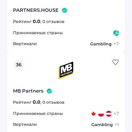
PARTNERS.HOUSE
0.0
Рейтинг
, 0 отзывов
Принимаемые страны
Вертикали
+7
Gambling
0.0
MB
Partners
36
MB Partners
0.0
Рейтинг
, 0 отзывов
Принимаемые страны
+7
Вертикали
+1
Gambling
0.0