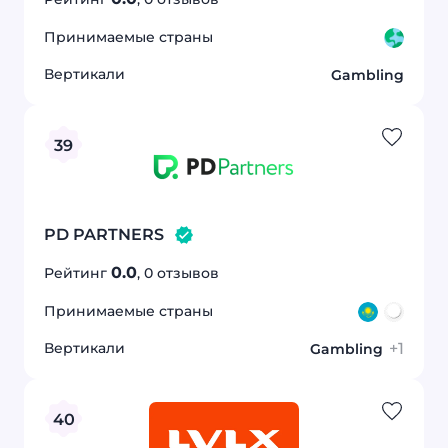
Принимаемые страны
Вертикали
Gambling
0.0
PD
PARTNERS
39
PD PARTNERS
0.0
Рейтинг
, 0 отзывов
Принимаемые страны
Вертикали
+1
Gambling
0.0
LVLX
Partners
40