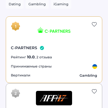
Dating
Gambling
iGaming
10.0
C-
PARTNERS
1
C-PARTNERS
10.0
Рейтинг
, 2 отзыва
Принимаемые страны
Вертикали
Gambling
10.0
AFF17
2