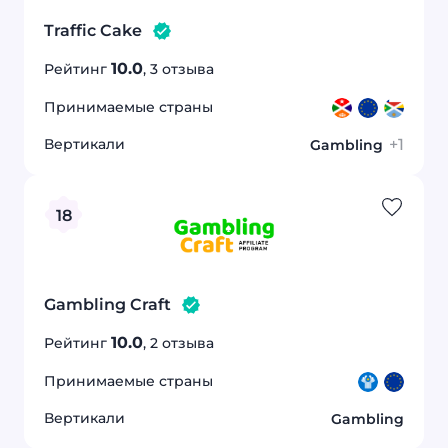
Traffic Cake
10.0
Рейтинг
, 3 отзыва
Принимаемые страны
Вертикали
+1
Gambling
10.0
Gambling
Craft
18
Gambling Craft
10.0
Рейтинг
, 2 отзыва
Принимаемые страны
Вертикали
Gambling
10.0