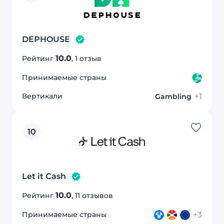
DEPHOUSE
10.0
Рейтинг
, 1 отзыв
Принимаемые страны
Вертикали
+1
Gambling
10.0
Let
it
Cash
10
Let it Cash
10.0
Рейтинг
, 11 отзывов
Принимаемые страны
+3