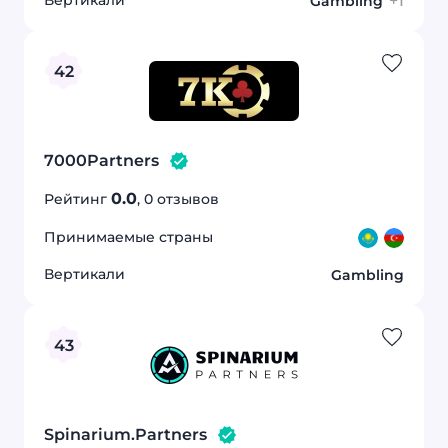
Вертикали
+1
Gambling
0.0
7000Partners
42
7000Partners
0.0
Рейтинг
, 0 отзывов
Принимаемые страны
Вертикали
Gambling
0.0
Spinarium.Partners
43
Spinarium.Partners