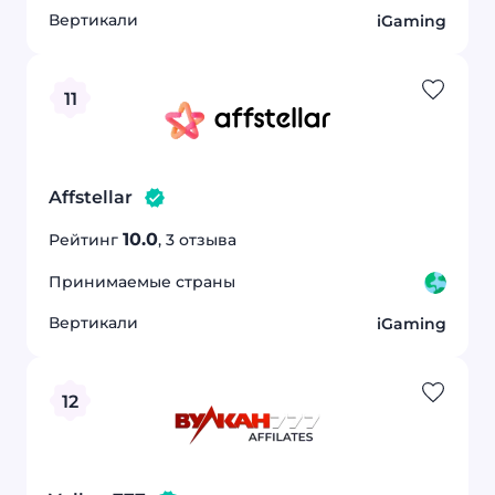
Вертикали
iGaming
10.0
Affstellar
11
Affstellar
10.0
Рейтинг
, 3 отзыва
Принимаемые страны
Вертикали
iGaming
10.0
Vulkan777
12