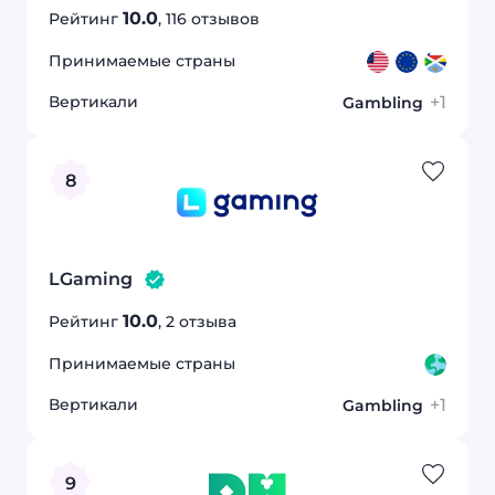
10.0
Рейтинг
, 116 отзывов
Принимаемые страны
Вертикали
+1
Gambling
10.0
LGaming
8
LGaming
10.0
Рейтинг
, 2 отзыва
Принимаемые страны
Вертикали
+1
Gambling
10.0
DEPHOUSE
9