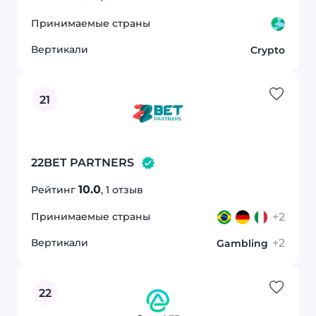
Принимаемые страны
Вертикали
Crypto
10.0
22BET
2
PARTNERS
21
22BET PARTNERS
10.0
Рейтинг
, 1 отзыв
Принимаемые страны
+2
Вертикали
+2
Gambling
10.0
OpenAFF
1
22