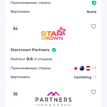
Принимаемые страны
Вертикали
Nutra
0.0
Starcrown
Partners
34
Starcrown Partners
0.0
Рейтинг
, 0 отзывов
Принимаемые страны
+7
Вертикали
+1
Gambling
0.0
PARTNERS.HOUSE
7
35