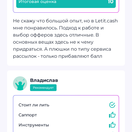
10
Итоговая оценка
Не скажу что большой опыт, но в Letit.cash
мне понравилось. Подход к работе и
выбор офферов здесь отличные. В
основных вещах здесь не к чему
придраться. А плюшки по типу сервиса
рассылок - только прибавляют балл
Владислав
Рекомендует
Стоит ли лить
Саппорт
Инструменты