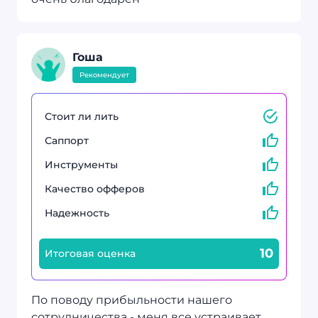
Гоша
Рекомендует
Стоит ли лить
Саппорт
Инструменты
Качество офферов
Надежность
10
Итоговая оценка
По поводу прибыльности нашего
сотрудничества - меня все устраивает,