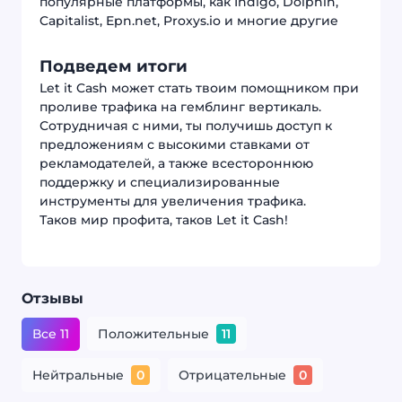
популярные платформы, как Indigo, Dolphin,
Capitalist, Epn.net, Proxys.io и многие другие
Подведем итоги
Let it Cash может стать твоим помощником при
проливе трафика на гемблинг вертикаль.
Сотрудничая с ними, ты получишь доступ к
предложениям с высокими ставками от
рекламодателей, а также всестороннюю
поддержку и специализированные
инструменты для увеличения трафика.
Таков мир профита, таков Let it Cash!
Отзывы
Все 11
Положительные
11
Нейтральные
Отрицательные
0
0