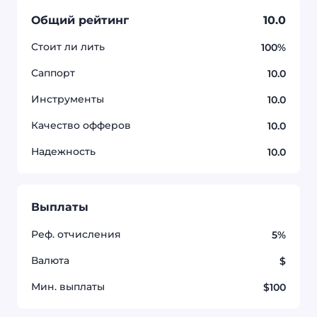
Общий рейтинг
10.0
Стоит ли лить
100%
Саппорт
10.0
Инструменты
10.0
Качество офферов
10.0
Надежность
10.0
Выплаты
Реф. отчисления
5%
Валюта
$
Мин. выплаты
$100