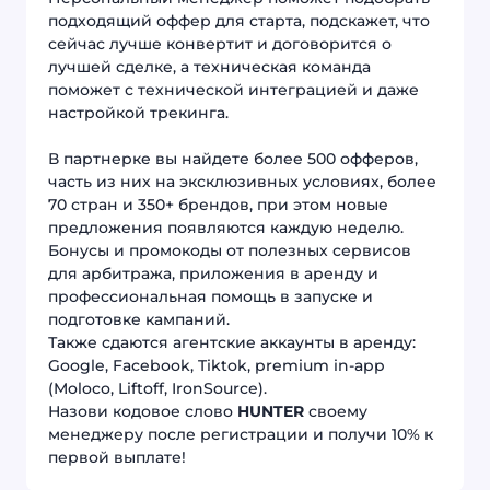
подходящий оффер для старта, подскажет, что
сейчас лучше конвертит и договорится о
лучшей сделке, а техническая команда
поможет с технической интеграцией и даже
настройкой трекинга.
В партнерке вы найдете более 500 офферов,
часть из них на эксклюзивных условиях, более
70 стран и 350+ брендов, при этом новые
предложения появляются каждую неделю.
Бонусы и промокоды от полезных сервисов
для арбитража, приложения в аренду и
профессиональная помощь в запуске и
подготовке кампаний.
Также сдаются агентские аккаунты в аренду:
Google, Facebook, Tiktok, premium in-app
(Moloco, Liftoff, IronSource).
Назови кодовое слово
HUNTER
своему
менеджеру после регистрации и получи 10% к
первой выплате!