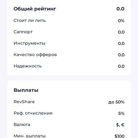
Общий рейтинг
0.0
Стоит ли лить
0%
Саппорт
0.0
Инструменты
0.0
Качество офферов
0.0
Надежность
0.0
Выплаты
RevShare
до 50%
Реф. отчисления
5%
Валюта
$, €
Мин. выплаты
$100