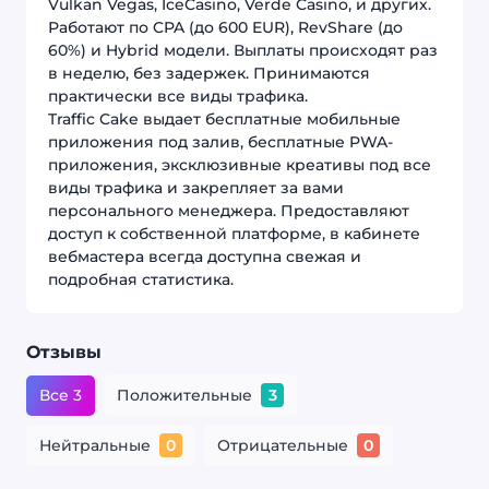
Vulkan Vegas, IceCasino, Verde Casino, и других.
Работают по CPA (до 600 EUR), RevShare (до
60%) и Hybrid модели. Выплаты происходят раз
в неделю, без задержек. Принимаются
практически все виды трафика.
Traffic Cake выдает бесплатные мобильные
приложения под залив, бесплатные PWA-
приложения, эксклюзивные креативы под все
виды трафика и закрепляет за вами
персонального менеджера. Предоставляют
доступ к собственной платформе, в кабинете
вебмастера всегда доступна свежая и
подробная статистика.
Отзывы
Все 3
Положительные
3
Нейтральные
Отрицательные
0
0