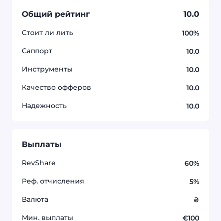
Общий рейтинг
10.0
Стоит ли лить
100%
Саппорт
10.0
Инструменты
10.0
Качество офферов
10.0
Надежность
10.0
Выплаты
RevShare
60%
Реф. отчисления
5%
Валюта
₴
Мин. выплаты
€100