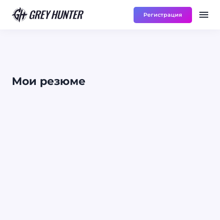
Регистрация
Работа
Ре
UA
Мои резюме