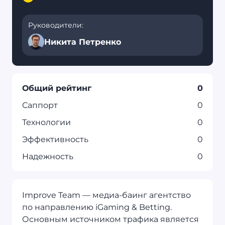
Руководители:
Никита Петренко
Общий рейтинг
0
Саппорт
0
Технологии
0
Эффективность
0
Надежность
0
Improve Team — медиа-баинг агентство
по направлению iGaming & Betting.
Основным источником трафика является