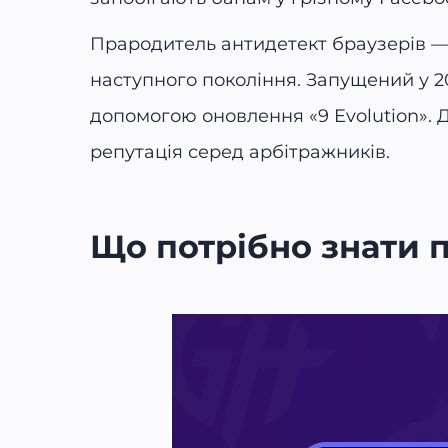
Прародитель антидетект браузерів 
наступного покоління. Запущений у 201
допомогою оновлення «9 Evolution». Д
репутація серед арбітражників.
Що потрібно знати п