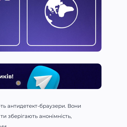
ть антидетект-браузери. Вони
ти зберігають анонімність,
ми.