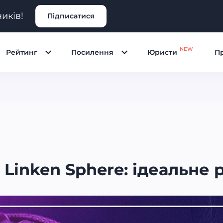
иків!
Підписатися
NEW
Рейтинг
Посилення
Юристи
Пр
Linken Sphere: ідеальне 