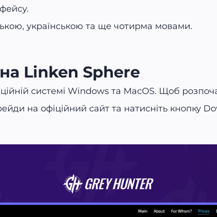
фейсу.
ською, українською та ще чотирма мовами.
на Linken Sphere
ійній системі Windows та MacOS. Щоб розпочат
ейди на офіційний сайт та натисніть кнопку Do