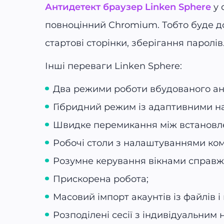
Антидетект браузер Linken Sphere
у 
повноцінний Chromium. Тобто буде д
стартові сторінки, зберігання паролів
Інші переваги Linken Sphere:
Два режими роботи вбудованого ан
Гібридний режим із адаптивними н
Швидке перемикання між встановле
Робочі столи з налаштуваннями ком
Розумне керування вікнами справж
Прискорена робота;
Масовий імпорт акаунтів із файлів і
Розподілені сесії з індивідуальним 