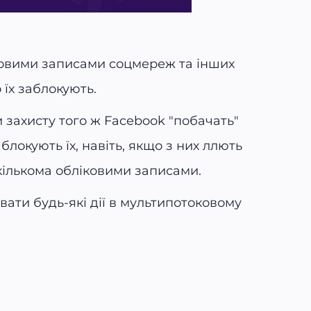
іковими записами соцмереж та інших
 їх заблокують.
 захисту того ж Facebook "побачать"
блокують їх, навіть, якщо з них ллють
кількома обліковими записами.
ати будь-які дії в мультипотоковому