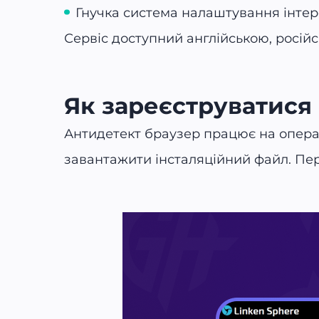
Гнучка система налаштування інтер
Сервіс доступний англійською, росій
Як зареєструватися 
Антидетект браузер працює на операц
завантажити інсталяційний файл. Пер