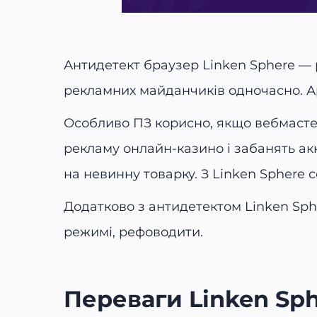
Антидетект браузер Linken Sphere — 
рекламних майданчиків одночасно. Арб
Особливо ПЗ корисно, якщо вебмастер 
рекламу онлайн-казино і забанять акк.
на невинну товарку. З Linken Sphere
Додатково з антидетектом Linken Sph
режимі, рефоводити.
Переваги Linken Sp