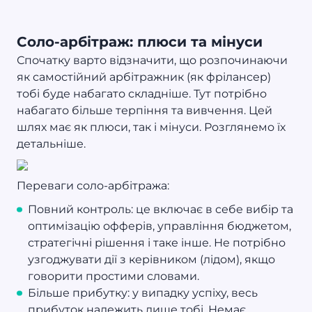
Соло-арбітраж: плюси та мінуси
Спочатку варто відзначити, що розпочинаючи
як самостійний арбітражник (як фрілансер)
тобі буде набагато складніше. Тут потрібно
набагато більше терпіння та вивчення. Цей
шлях має як плюси, так і мінуси. Розглянемо їх
детальніше.
Переваги соло-арбітража:
Повний контроль: це включає в себе вибір та
оптимізацію офферів, управління бюджетом,
стратегічні рішення і таке інше. Не потрібно
узгоджувати дії з керівником (лідом), якщо
говорити простими словами.
Більше прибутку: у випадку успіху, весь
прибуток належить лише тобі. Немає