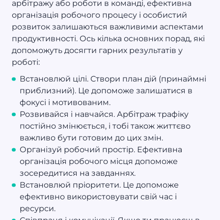
арбітражу або роботи в команді, ефективна
організація робочого процесу і особистий
розвиток залишаються важливими аспектами
продуктивності. Ось кілька основних порад, які
допоможуть досягти гарних результатів у
роботі:
Встановлюй цілі. Створи план дій (принаймні
приблизний). Це допоможе залишатися в
фокусі і мотивованим.
Розвивайся і навчайся. Арбітраж трафіку
постійно змінюється, і тобі також життєво
важливо бути готовим до цих змін.
Організуй робочий простір. Ефективна
організація робочого місця допоможе
зосередитися на завданнях.
Встановлюй пріоритети. Це допоможе
ефективно використовувати свій час і
ресурси.