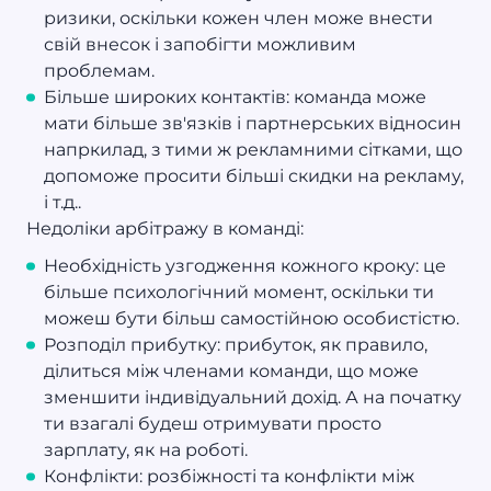
ризики, оскільки кожен член може внести
свій внесок і запобігти можливим
проблемам.
Більше широких контактів: команда може
мати більше зв'язків і партнерських відносин
напркилад, з тими ж рекламними сітками, що
допоможе просити більші скидки на рекламу,
і т.д..
Недоліки арбітражу в команді:
Необхідність узгодження кожного кроку: це
більше психологічний момент, оскільки ти
можеш бути більш самостійною особистістю.
Розподіл прибутку: прибуток, як правило,
ділиться між членами команди, що може
зменшити індивідуальний дохід. А на початку
ти взагалі будеш отримувати просто
зарплату, як на роботі.
Конфлікти: розбіжності та конфлікти між