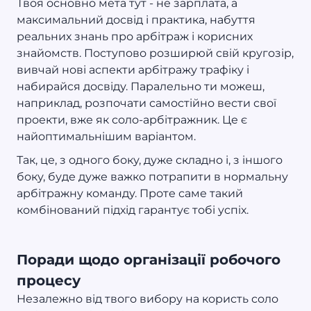
Твоя основно мета тут - не зарплата, а
максимальний досвід і практика, набуття
реальних знань про арбітраж і корисних
знайомств. Поступово розширюй свій кругозір,
вивчай нові аспекти арбітражу трафіку і
набирайся досвіду. Паралельно ти можеш,
наприклад, розпочати самостійно вести свої
проекти, вже як соло-арбітражник. Це є
найоптимальнішим варіантом.
Так, це, з одного боку, дуже складно і, з іншого
боку, буде дуже важко потрапити в нормальну
арбітражну команду. Проте саме такий
комбінований підхід гарантує тобі успіх.
Поради щодо організації робочого
процесу
Незалежно від твого вибору на користь соло