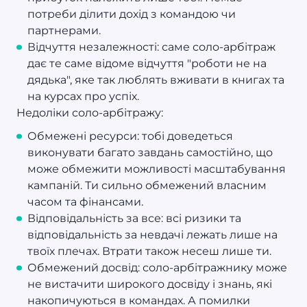
потреби ділити дохід з командою чи
партнерами.
Відчуття незалежності: саме соло-арбітраж
дає те саме відоме відчуття "роботи не на
дядька", яке так люблять вживати в книгах та
на курсах про успіх.
Недоліки соло-арбітражу:
Обмежені ресурси: тобі доведеться
виконувати багато завдань самостійно, що
може обмежити можливості масштабування
кампаній. Ти сильно обмежений власним
часом та фінансами.
Відповідальність за все: всі ризики та
відповідальність за невдачі лежать лише на
твоїх плечах. Втрати також несеш лише ти.
Обмежений досвід: соло-арбітражнику може
не вистачити широкого досвіду і знань, які
накопичуються в командах. А помилки