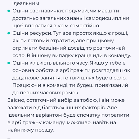
ідеальним.
Оціни свої навички: подумай, чи маєш ти
достатньо загальних знань і самодисципліни,
щоб впоратися з усім самостійно.
Оціни ресурси. Тут все просто: якщо є гроші,
які ти готовий втратити, але при цьому
отримати безцінний досвід, то розпочинай
соло. В іншому випадку краще йди в команду.
Оціни кількість вільного часу. Якщо у тебе є
основна робота, а арбітраж ти розглядаєш як
додаткове заняття, то твій шлях буде в соло.
Працюючи в команді, ти будеш прив'язаний
до певних часових рамок.
Звісно, остаточний вибір за тобою, і він може
залежати від багатьох інших факторів. Але
ідеальним варіантом буде спочатку потрапити
в арбітражну команду, можливо, навіть на
найнижчу посаду.