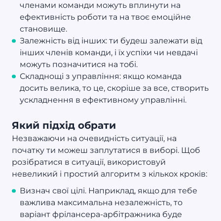
членами команди можуть вплинути на
ефективність роботи та на твоє емоційне
становище.
Залежність від інших: ти будеш залежати від
інших членів команди, і їх успіхи чи невдачі
можуть позначитися на тобі.
Складнощі з управління: якщо команда
досить велика, то це, скоріше за все, створить
ускладнення в ефективному управлінні.
Який підхід обрати
Незважаючи на очевидність ситуації, на
початку ти можеш заплутатися в виборі. Щоб
розібратися в ситуації, використовуй
невеликий і простий алгоритм з кількох кроків:
Визнач свої цілі. Наприклад, якщо для тебе
важлива максимальна незалежність, то
варіант фрілансера-арбітражника буде