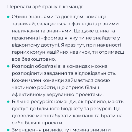
Переваги арбітражу в команді:
Обмін знаннями та досвідом: команда,
зазвичай, складається з фахівців із різними
навичками та знаннями. Це дуже цінна та
практична інформація, яку ти не знайдете у
відкритому доступі. Якраз тут, при наявності
гарних комунікаційних навичок, ти отримаєш
все безкоштовно.
Розподіл обов'язків: в командах можна
розподілити завдання та відповідальність.
Кожен член команди займається своєю
частиною роботи, що сприяє більш
ефективному керуванню проектами.
Більше ресурсів: команди, як правило, мають
доступ до більшого бюджету та ресурсів. Це
дозволяє масштабувати кампанії та брати на
себе більші проекти.
Зменшення ризиків: тут можна знизити