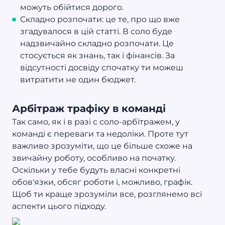
можуть обійтися дорого.
Складно розпочати: це те, про що вже
згадувалося в цій статті. В соло буде
надзвичайно складно розпочати. Це
стосується як знань, так і фінансів. За
відсутності досвіду спочатку ти можеш
витратити не один бюджет.
Арбітраж трафіку в команді
Так само, як і в разі с соло-арбітражем, у
команді є переваги та недоліки. Проте тут
важливо зрозуміти, що це більше схоже на
звичайну роботу, особливо на початку.
Оскільки у тебе будуть власні конкретні
обов'язки, обсяг роботи і, можливо, графік.
Щоб ти краще зрозуміли все, розглянемо всі
аспекти цього підходу.