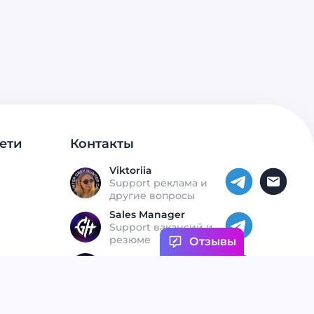
ети
Контакты
Viktoriia
Support реклама и
другие вопросы
Sales Manager
Support вакансий и
резюме
Отзывы
Откликнуться на
вакансию