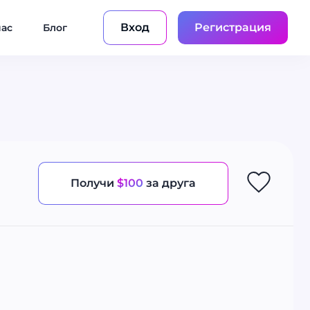
Вход
Регистрация
нас
Блог
Получи
$100
за друга