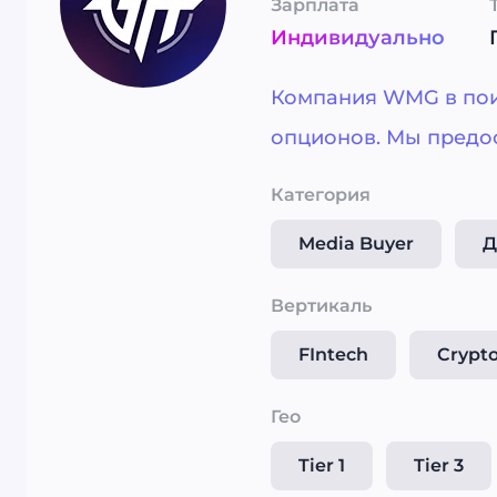
Зарплата
Индивидуально
Компания WMG в пои
опционов. Мы предо
Категория
Media Buyer
Д
Вертикаль
FIntech
Crypt
Гео
Tier 1
Tier 3