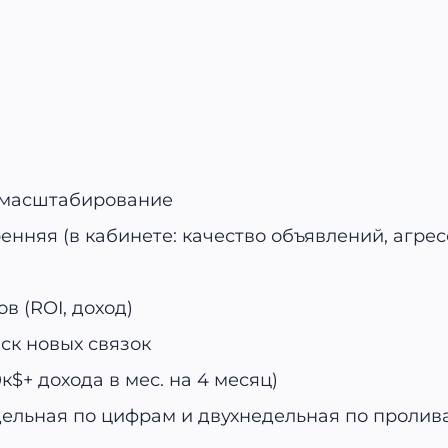
 масштабирование
нняя (в кабинете: качество объявлений, агресс
в (ROI, доход)
ск новых связок
к$+ дохода в мес. на 4 месяц)
дельная по цифрам и двухнедельная по пролив