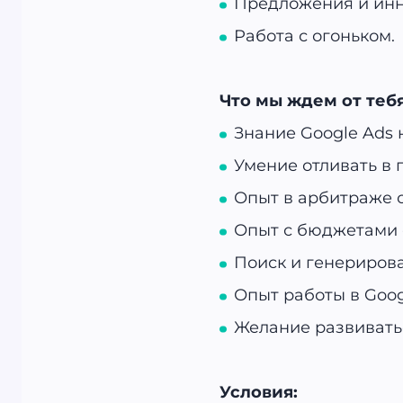
Предложения и ин
Работа с огоньком.
Что мы ждем от теб
Знание Google Ads 
Умение отливать в 
Опыт в арбитраже о
Опыт с бюджетами 
Поиск и генериров
Опыт работы в Goog
Желание развиватьс
Условия: