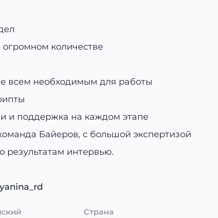
дел
в огромном количестве
е всем необходимым для работы
рипты
и и поддержка на каждом этапе
манда Байеров, с большой экспертизой
о результатам интервью.
yanina_rd
йский
Страна