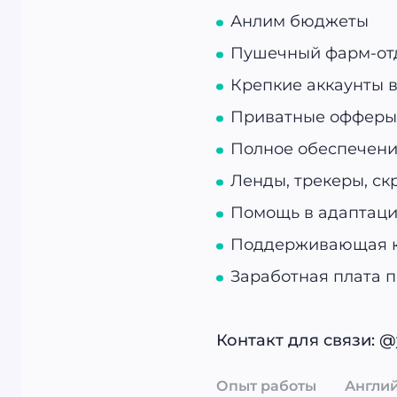
Анлим бюджеты
Пушечный фарм-от
Крепкие аккаунты 
Приватные офферы
Полное обеспечени
Ленды, трекеры, ск
Помощь в адаптаци
Поддерживающая ко
Заработная плата п
Контакт для связи: @
Опыт работы
Англи