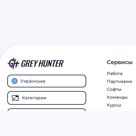
Сервисы
Работа
Українська
Партнерки
Софты
Команды
Категории
Курсы
Все статьи
© 2025
® Global Inc.
Grey Hunter