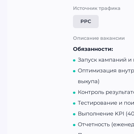
Источник трафика
PPC
Описание вакансии
Обязанности:
Запуск кампаний и
Оптимизация внутре
выкупа)
Контроль результато
Тестирование и пои
Выполнение KPI (40
Отчетность (ежене