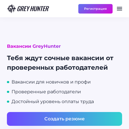
Регистрация
Работа
Ре
UA
Вакансии GreyHunter
Тебя ждут сочные вакансии от
проверенных работодателей
Вакансии для новичков и профи
Проверенные работодатели
Достойный уровень оплаты труда
Создать резюме