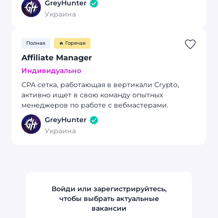
GreyHunter
без использования партнерских программ
Украина
(ПП).
Полная
🔥 Горячая
Affiliate Manager
Индивидуально
СРА сетка, работающая в вертикали Crypto,
активно ищет в свою команду опытных
менеджеров по работе с вебмастерами.
GreyHunter
Украина
Войди или зарегистрируйтесь,
чтобы выбрать актуальные
вакансии