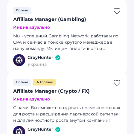
Полная
Affiliate Manager (Gambling)
Индивидуально
Мы - успешный Gambling Network, работаем по
CPA и сейчас в поиске крутого менеджера в
нашу команду. Мы ищем: энергичного и
ответственного Affiliate Manager, который
GreyHunter
поможет нам укрепить текущие партнерские
Украина
отношения и создавать новые!
Полная
🔥 Горячая
Affiliate Manager (Crypto / FX)
Индивидуально
С нами, Вы сможете создавать возможности как
для роста и расширения партнерской сети так
и для личностного роста внутри компании!
GreyHunter