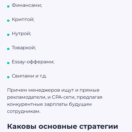
Финансами;
Криптой;
Нутрой;
Товаркой;
Essay-офферами;
Свипами и т.д.
Причем менеджеров ищут и прямые
рекламодатели, и CPA-сети, предлагая
конкурентные зарплаты будущим
сотрудникам.
Каковы основные стратегии