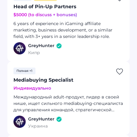
Head of Pin-Up Partners
$5000 (to discuss + bonuses)
6 years of experience in iGaming affiliate
marketing, business development, or a similar
field, with 3+ years in a senior leadership role.
GreyHunter
Кипр
Полная +1
Mediabuying Specialist
Индивидуально
Международный adult-продукт, лидер в своей
нише, ищет сильного mediabuying-специалиста
для управления командой, стратегической
работы и взаимодействия с внешними
GreyHunter
исполнителями.
Украина