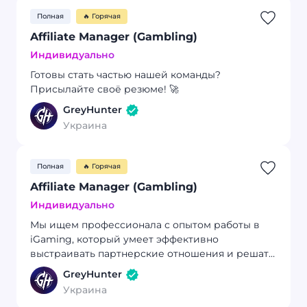
Полная
🔥 Горячая
Affiliate Manager (Gambling)
Индивидуально
Готовы стать частью нашей команды?
Присылайте своё резюме! 🚀
GreyHunter
Украина
Полная
🔥 Горячая
Affiliate Manager (Gambling)
Индивидуально
Мы ищем профессионала с опытом работы в
iGaming, который умеет эффективно
выстраивать партнерские отношения и решать
задачи в сжатые сроки.
GreyHunter
Украина