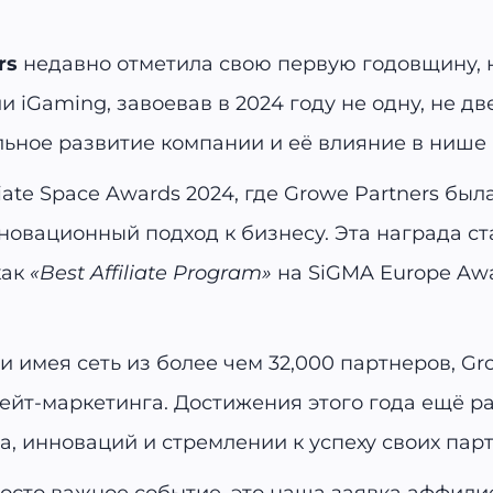
rs
недавно отметила свою первую годовщину, н
 iGaming, завоевав в 2024 году не одну, не дв
ьное развитие компании и её влияние в нише 
iate Space Awards 2024, где Growe Partners бы
новационный подход к бизнесу. Эта награда с
как
«Best Affiliate Program»
на SiGMA Europe Awa
и имея сеть из более чем 32,000 партнеров, Gr
йт-маркетинга. Достижения этого года ещё ра
а, инноваций и стремлении к успеху своих пар