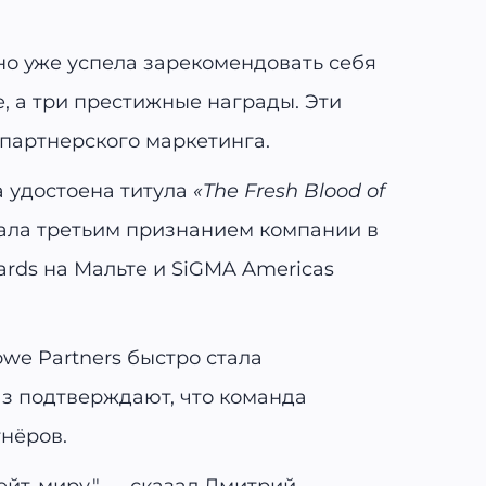
о уже успела зарекомендовать себя
е, а три престижные награды. Эти
партнерского маркетинга.
ла удостоена титула
«The Fresh Blood of
тала третьим признанием компании в
rds на Мальте и SiGMA Americas
owe Partners быстро стала
з подтверждают, что команда
тнёров.