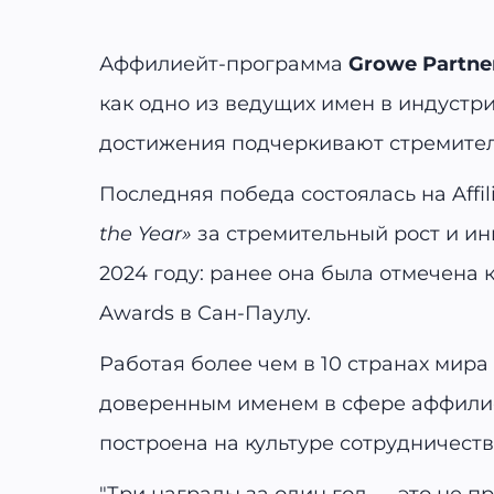
Аффилиейт-программа
Growe Partne
как одно из ведущих имен в индустрии
достижения подчеркивают стремител
Последняя победа состоялась на Affil
the Year»
за стремительный рост и ин
2024 году: ранее она была отмечена 
Awards в Сан-Паулу.
Работая более чем в 10 странах мира 
доверенным именем в сфере аффилие
построена на культуре сотрудничеств