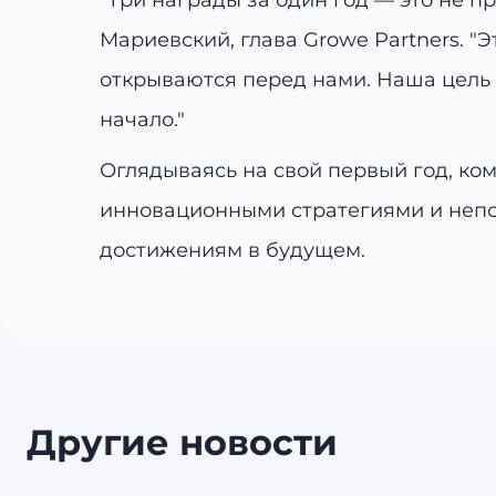
"Три награды за один год — это не п
Мариевский, глава Growe Partners. "
открываются перед нами. Наша цель в
начало."
Оглядываясь на свой первый год, ко
инновационными стратегиями и неп
достижениям в будущем.
Другие новости