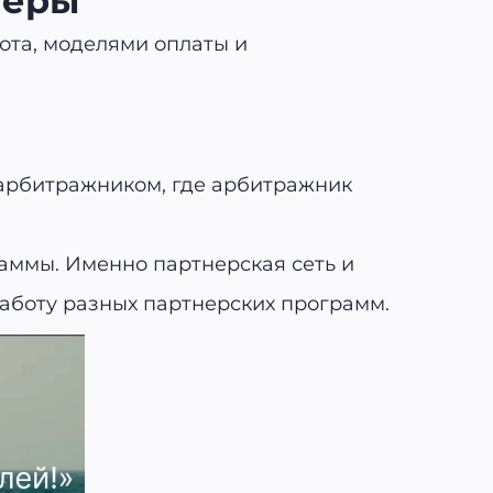
меры
бота, моделями оплаты и
 арбитражником, где арбитражник
раммы. Именно партнерская сеть и
аботу разных партнерских программ.