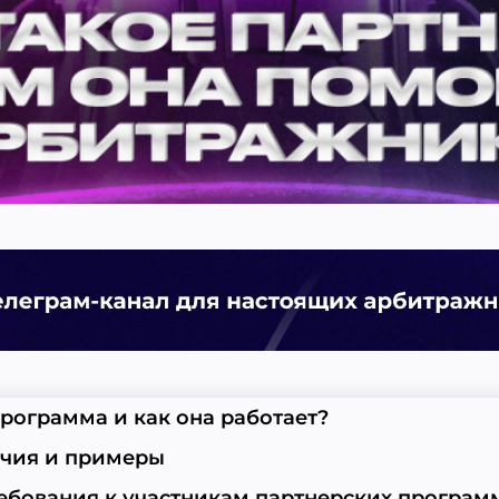
программа и как она работает?
ичия и примеры
требования к участникам партнерских програм