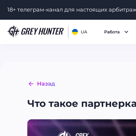
18+ телеграм-канал для настоящих арбитра
UA
Работа
Назад
Что такое партнерка