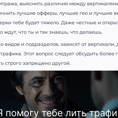
итража, выяснить различия между вертикалям
очнить лучшие офферы, лучшие гео и лучшие ве
нерки тебе будет тяжело. Даже честные и откр
ждут, что ты и так знаешь, что делаешь.
 видов и подразделов, зависят от вертикали, 
афика. Этот вопрос следует обсудить более по
ть строго запрещено другой.