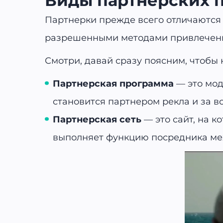
Виды партнерских 
Партнерки прежде всего отличаются д
разрешенными методами привлечени
Смотри, давай сразу поясним, чтобы 
Партнерская программа
— это мо
становится партнером рекла и за 
Партнерская сеть
— это сайт, на 
выполняет функцию посредника меж