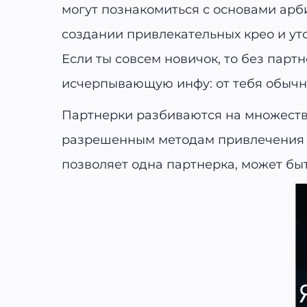
могут познакомиться с основами арб
создании привлекательных крео и ут
Если ты совсем новичок, то без парт
исчерпывающую инфу: от тебя обычно 
Партнерки разбиваются на множество
разрешенным методам привлечения тр
позволяет одна партнерка, может бы