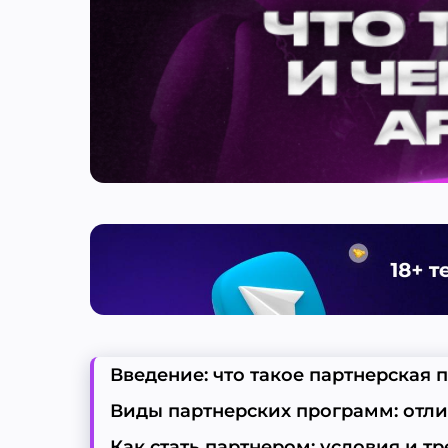
Введение: что такое партнерская 
Виды партнерских программ: отл
Как стать партнером: условия и 