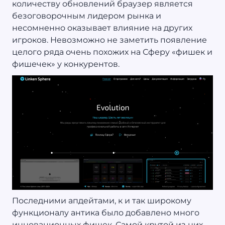
количеству обновлений браузер является
безоговорочным лидером рынка и
несомненно оказывает влияние на других
игроков. Невозможно не заметить появление
целого ряда очень похожих на Сферу «фишек и
фишечек» у конкурентов.
Последними апдейтами, к и так широкому
функционалу антика было добавлено много
инновационных фишек. Самой крутой из них