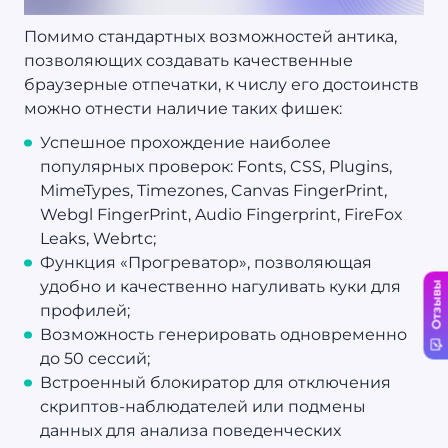
Помимо стандартных возможностей антика,
позволяющих создавать качественные
браузерные отпечатки, к числу его достоинств
можно отнести наличие таких фишек:
Успешное прохождение наиболее
популярных проверок: Fonts, CSS, Plugins,
MimeTypes, Timezones, Canvas FingerPrint,
Webgl FingerPrint, Audio Fingerprint, FireFox
Leaks, Webrtc;
Функция «Прогреватор», позволяющая
удобно и качественно нагуливать куки для
Отзывы
профилей;
Возможность генерировать одновременно
до 50 сессий;
Встроенный блокиратор для отключения
скриптов-наблюдателей или подмены
данных для анализа поведенческих