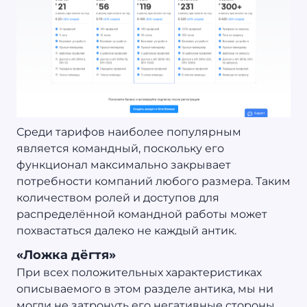
Среди тарифов наиболее популярным
является командный, поскольку его
функционал максимально закрывает
потребности компаний любого размера. Таким
количеством ролей и доступов для
распределённой командной работы может
похвастаться далеко не каждый антик.
«Ложка дёгтя»
При всех положительных характеристиках
описываемого в этом разделе антика, мы ни
могли не затронуть его негативные стороны.