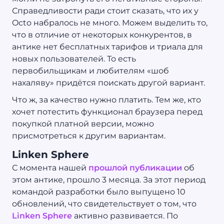
Справедливости ради стоит сказать, что их у
Octo набралось не много. Можем выделить то,
что в отличие от некоторых конкурентов, в
антике нет бесплатных тарифов и триала для
новых пользователей. То есть
первобильщикам и любителям «шоб
нахаляву» придётся поискать другой вариант.
Что ж, за качество нужно платить. Тем же, кто
хочет потестить функционал браузера перед
покупкой платной версии, можно
присмотреться к другим вариантам.
Linken Sphere
С момента нашей
прошлой публикации
об
этом антике, прошло 3 месяца. За этот период
командой разработки было выпущено 10
обновлений, что свидетельствует о том, что
Linken Sphere
активно развивается. По