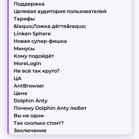
Поддержка
Целевая аудитория пользователей
Тарифы
&laquo;Ложка дёгтя&raquo;
Linken Sphere
Новая супер-фишка
Минусы
Кому подойдёт
MoreLogin
Не всё так круто?
ЦА
AntBrowser
Цена
Dolphin Anty
Почему Dolphin Anty любят
Вы не одни
Так сколько стоит?
Заключение