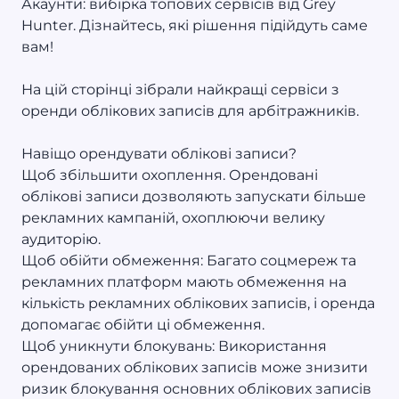
Акаунти: вибірка топових сервісів від Grey
Hunter. Дізнайтесь, які рішення підійдуть саме
вам!
На цій сторінці зібрали найкращі сервіси з
оренди облікових записів для арбітражників.
Навіщо орендувати облікові записи?
Щоб збільшити охоплення. Орендовані
облікові записи дозволяють запускати більше
рекламних кампаній, охоплюючи велику
аудиторію.
Щоб обійти обмеження: Багато соцмереж та
рекламних платформ мають обмеження на
кількість рекламних облікових записів, і оренда
допомагає обійти ці обмеження.
Щоб уникнути блокувань: Використання
орендованих облікових записів може знизити
ризик блокування основних облікових записів