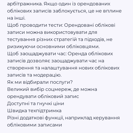
арбітражника. Якщо один із орендованих
облікових записів заблокується, це не вплине
на інші.
Щоб проводити тести: Орендовані облікові
записи можна використовувати для
тестування різних стратегій та підходів, не
ризикуючи основними обліковцями.
Щоб заощаджувати час: Оренда облікових
записів дозволяє заощаджувати час на
створення та налаштування нових облікових
записів та модерацію.
Як ми відбирали послуги?
Великий вибір соцмереж, де можна
орендувати обліковий запис
Доступні та гнучкі ціни
Швидка техпідтримка
Різні додаткові функції, наприклад керування
обліковими записами