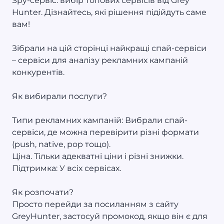
Spy-сервіс: вибір топових сервісів від Grey
Hunter. Дізнайтесь, які рішення підійдуть саме
вам!
Зібрали на цій сторінці найкращі спай-сервіси
– сервіси для аналізу рекламних кампаній
конкурентів.
Як вибирали послуги?
Типи рекламних кампаній: Вибрали спай-
сервіси, де можна перевірити різні формати
(push, native, pop тощо).
Ціна. Тільки адекватні ціни і різні знижки.
Підтримка: У всіх сервісах.
Як розпочати?
Просто перейди за посиланням з сайту
GreyHunter, застосуй промокод, якщо він є для